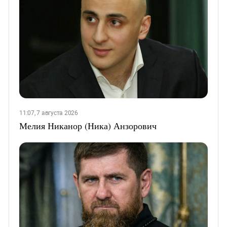
11:07, 7 августа 2026
Мелия Никанор (Ника) Анзорович