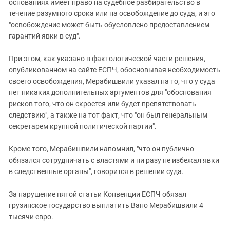
основаниях имеет право на судебное разбирательство в
течение разумного срока или на освобождение до суда, и это
"освобождение может быть обусловлено предоставлением
гарантий явки в суд".
При этом, как указано в фактологической части решения,
опубликованном на сайте ЕСПЧ, обосновывая необходимость
своего освобождения, Мерабишвили указал на то, что у суда
нет никаких дополнительных аргументов для "обоснования
рисков того, что он скроется или будет препятствовать
следствию", а также на тот факт, что "он был генеральным
секретарем крупной политической партии".
Кроме того, Мерабишвили напомнил, "что он публично
обязался сотрудничать с властями и ни разу не избежал явки
в следственные органы", говорится в решении суда.
За нарушение пятой статьи Конвенции ЕСПЧ обязал
грузинское государство выплатить Вано Мерабишвили 4
тысячи евро.