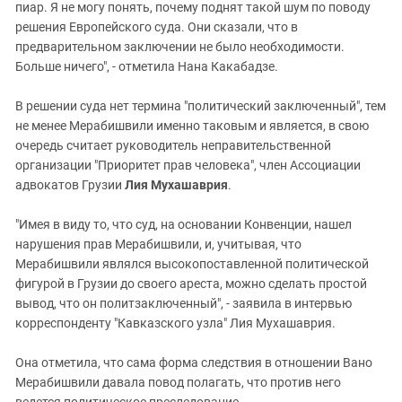
пиар. Я не могу понять, почему поднят такой шум по поводу
решения Европейского суда. Они сказали, что в
предварительном заключении не было необходимости.
Больше ничего", - отметила Нана Какабадзе.
В решении суда нет термина "политический заключенный", тем
не менее Мерабишвили именно таковым и является, в свою
очередь считает руководитель неправительственной
организации "Приоритет прав человека", член Ассоциации
адвокатов Грузии
Лия Мухашаврия
.
"Имея в виду то, что суд, на основании Конвенции, нашел
нарушения прав Мерабишвили, и, учитывая, что
Мерабишвили являлся высокопоставленной политической
фигурой в Грузии до своего ареста, можно сделать простой
вывод, что он политзаключенный", - заявила в интервью
корреспонденту "Кавказского узла" Лия Мухашаврия.
Она отметила, что сама форма следствия в отношении Вано
Мерабишвили давала повод полагать, что против него