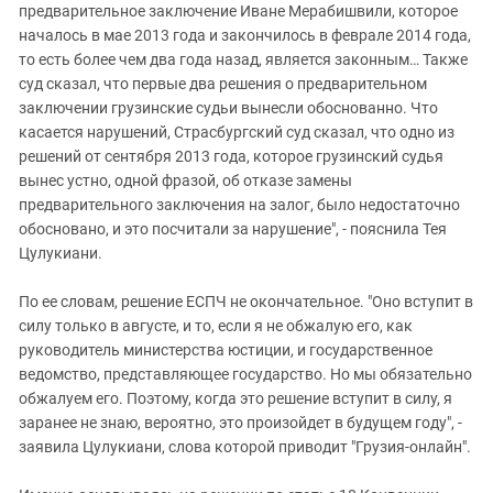
предварительное заключение Иване Мерабишвили, которое
началось в мае 2013 года и закончилось в феврале 2014 года,
то есть более чем два года назад, является законным… Также
суд сказал, что первые два решения о предварительном
заключении грузинские судьи вынесли обоснованно. Что
касается нарушений, Страсбургский суд сказал, что одно из
решений от сентября 2013 года, которое грузинский судья
вынес устно, одной фразой, об отказе замены
предварительного заключения на залог, было недостаточно
обосновано, и это посчитали за нарушение", - пояснила Тея
Цулукиани.
По ее словам, решение ЕСПЧ не окончательное. "Оно вступит в
силу только в августе, и то, если я не обжалую его, как
руководитель министерства юстиции, и государственное
ведомство, представляющее государство. Но мы обязательно
обжалуем его. Поэтому, когда это решение вступит в силу, я
заранее не знаю, вероятно, это произойдет в будущем году", -
заявила Цулукиани, слова которой приводит "Грузия-онлайн".