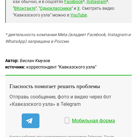
как обычно, и в соцсетях
Facebook
*,
Instagram
*,
"
ВКонтакте
", "
Одноклассники
" и
X
. Смотреть видео
"Кавказского узла" можно в
YouTube
.
* деятельность компании Meta (владеет Facebook, Instagram и
WhatsApp) запрещена в России.
Автор:
Беслан Кмузов
источник:
корреспондент "Кавказского узла"
Гласность помогает решить проблемы
Отправь сообщение, фото и видео через бот
«Кавказского узла» в Telegram
Мобильная форма
Кнопка работает при установленном приложении Telegram. После