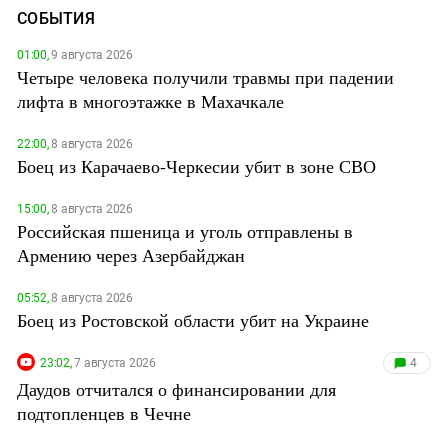
СОБЫТИЯ
01:00,
9 августа 2026
Четыре человека получили травмы при падении
лифта в многоэтажке в Махачкале
22:00,
8 августа 2026
Боец из Карачаево-Черкесии убит в зоне СВО
15:00,
8 августа 2026
Российская пшеница и уголь отправлены в
Армению через Азербайджан
05:52,
8 августа 2026
Боец из Ростовской области убит на Украине
23:02,
7 августа 2026
4
Даудов отчитался о финансировании для
подтопленцев в Чечне