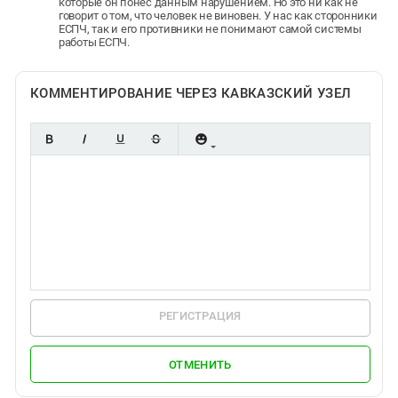
которые он понес данным нарушением. Но это ни как не
говорит о том, что человек не виновен. У нас как сторонники
ЕСПЧ, так и его противники не понимают самой системы
работы ЕСПЧ.
КОММЕНТИРОВАНИЕ ЧЕРЕЗ КАВКАЗСКИЙ УЗЕЛ
РЕГИСТРАЦИЯ
ОТМЕНИТЬ