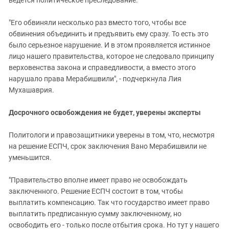
ведется политическое преследование.
"Его обвиняли несколько раз вместо того, чтобы все
обвинения объединить и предъявить ему сразу. То есть это
было серьезное нарушение. И в этом проявляется истинное
лицо нашего правительства, которое не следовало принципу
верховенства закона и справедливости, а вместо этого
нарушало права Мерабишвили", - подчеркнула Лия
Мухашаврия.
Досрочного освобождения не будет, уверены эксперты
Политологи и правозащитники уверены в том, что, несмотря
на решение ЕСПЧ, срок заключения Вано Мерабишвили не
уменьшится.
"Правительство вполне имеет право не освобождать
заключенного. Решение ЕСПЧ состоит в том, чтобы
выплатить компенсацию. Так что государство имеет право
выплатить предписанную сумму заключенному, но
освободить его - только после отбытия срока. Но тут у нашего