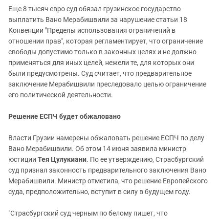
Еще 8 тысяч евро суд обязал грузинское государство
выплатить Вано Мерабишвили за нарушение статьи 18
Конвенции "Пределы использования ограничений в
отношении прав", которая регламентирует, что ограничение
свободы допустимо только в законных целях и не должно
применяться для иных целей, нежели те, для которых они
были предусмотрены. Суд считает, что предварительное
заключение Мерабишвили преследовало целью ограничение
его политической деятельности.
Решение ЕСПЧ будет обжаловано
Власти Грузии намерены обжаловать решение ЕСПЧ по делу
Вано Мерабишвили. Об этом 14 июня заявила министр
юстиции
Тея Цулукиани
. По ее утверждению, Страсбургский
суд признал законность предварительного заключения Вано
Мерабишвили. Министр отметила, что решение Европейского
суда, предположительно, вступит в силу в будущем году.
"Страсбургский суд черным по белому пишет, что