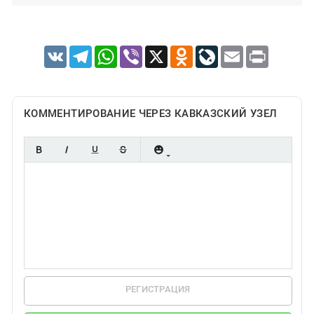
VK
Telegram
WhatsApp
Viber
X
Odnoklassniki
LiveJournal
Email
Print
КОММЕНТИРОВАНИЕ ЧЕРЕЗ КАВКАЗСКИЙ УЗЕЛ
РЕГИСТРАЦИЯ