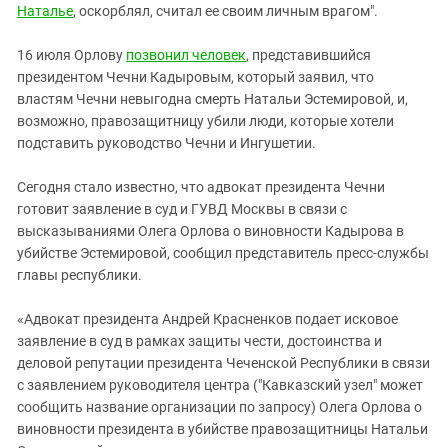
Наталье
, оскорблял, считал ее своим личным врагом".
16 июля Орлову
позвонил человек
, представившийся
президентом Чечни Кадыровым, который заявил, что
властям Чечни невыгодна смерть Натальи Эстемировой, и,
возможно, правозащитницу убили люди, которые хотели
подставить руководство Чечни и Ингушетии.
Сегодня стало известно, что адвокат президента Чечни
готовит заявление в суд и ГУВД Москвы в связи с
высказываниями Олега Орлова о виновности Кадырова в
убийстве Эстемировой, сообщил представитель пресс-службы
главы республики.
«Адвокат президента Андрей Красненков подает исковое
заявление в суд в рамках защиты чести, достоинства и
деловой репутации президента Чеченской Республики в связи
с заявлением руководителя центра ("Кавказский узел" может
сообщить название организации по запросу) Олега Орлова о
виновности президента в убийстве правозащитницы Натальи