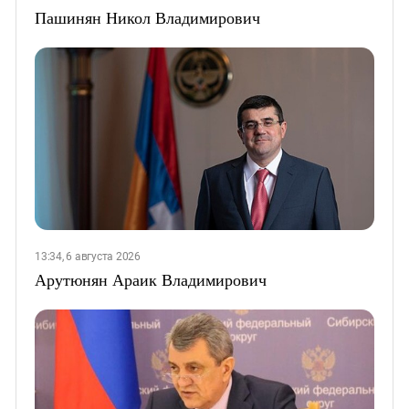
Пашинян Никол Владимирович
13:34, 6 августа 2026
Арутюнян Араик Владимирович