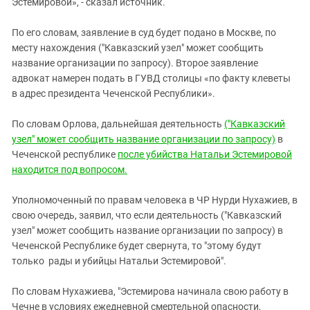
Эстемировой», - сказал источник.
По его словам, заявление в суд будет подано в Москве, по
месту нахождения ("Кавказский узел" может сообщить
название организации по запросу). Второе заявление
адвокат намерен подать в ГУВД столицы «по факту клеветы
в адрес президента Чеченской Республики».
По словам Орлова, дальнейшая деятельность
("Кавказский
узел" может сообщить название организации по запросу)
в
Чеченской республике
после убийства Натальи Эстемировой
находится под вопросом.
Уполномоченный по правам человека в ЧР Нурди Нухажиев, в
свою очередь, заявил, что если деятельность ("Кавказский
узел" может сообщить название организации по запросу) в
Чеченской Республике будет свернута, то "этому будут
только рады и убийцы Натальи Эстемировой".
По словам Нухажиева, "Эстемирова начинала свою работу в
Чечне в условиях ежедневной смертельной опасности,