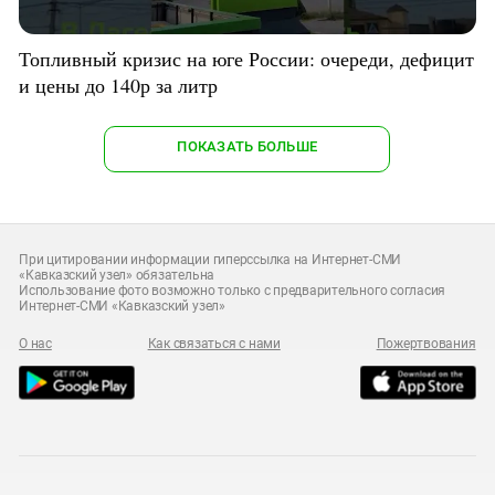
Топливный кризис на юге России: очереди, дефицит
и цены до 140р за литр
ПОКАЗАТЬ БОЛЬШЕ
При цитировании информации гиперссылка на Интернет-СМИ
«Кавказский узел» обязательна
Использование фото возможно только с предварительного согласия
Интернет-СМИ «Кавказский узел»
О нас
Как связаться с нами
Пожертвования