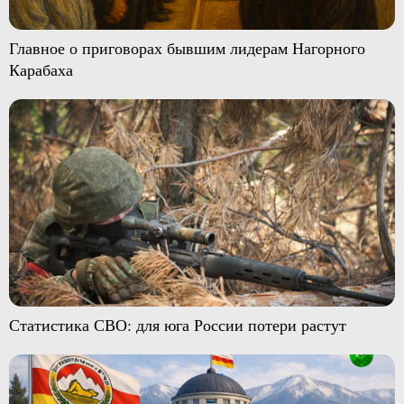
Главное о приговорах бывшим лидерам Нагорного
Карабаха
Статистика СВО: для юга России потери растут