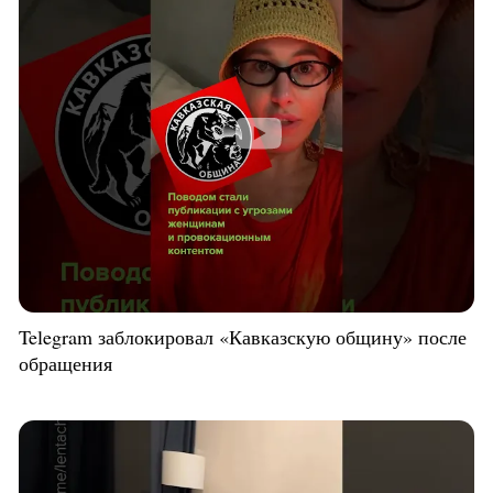
Telegram заблокировал «Кавказскую общину» после
обращения