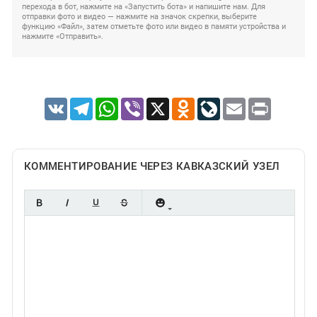
перехода в бот, нажмите на «Запустить бота» и напишите нам. Для
отправки фото и видео — нажмите на значок скрепки, выберите
функцию «Файл», затем отметьте фото или видео в памяти устройства и
нажмите «Отправить».
VK
Telegram
WhatsApp
Viber
X
Odnoklassniki
LiveJournal
Email
Print
КОММЕНТИРОВАНИЕ ЧЕРЕЗ КАВКАЗСКИЙ УЗЕЛ