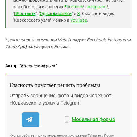
как обычно, и в соцсетях
Facebook
*,
Instagram
*,
"
ВКонтакте
", "
Одноклассники
" и
X
. Смотреть видео
"Кавказского узла" можно в
YouTube
.
* деятельность компании Meta (владеет Facebook, Instagram и
WhatsApp) запрещена в России.
Автор:
"Кавказский узел"
Гласность помогает решить проблемы
Отправь сообщение, фото и видео через бот
«Кавказского узла» в Telegram
Мобильная форма
Кнопка работает при установленном приложении Telegram. После