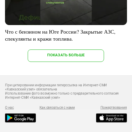
Что с бензином на Юге России? Закрытые АЗС,
спекулянты и кражи топлива.
ПОКАЗАТЬ БОЛЬШЕ
При цитировании информации гиперссылка на Интернет-СМИ
«Кавказский узел» обязательна
Использование фото возможно только с предварительного согласия
Интернет-СМИ «Кавказский узел»
О нас
Как связаться с нами
Пожертвования