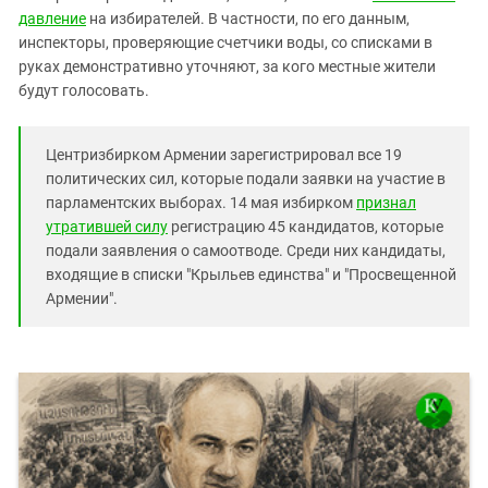
Южный Кавказ
давление
на избирателей. В частности, по его данным,
ЮФО
инспекторы, проверяющие счетчики воды, со списками в
руках демонстративно уточняют, за кого местные жители
будут голосовать.
Центризбирком Армении зарегистрировал все 19
политических сил, которые подали заявки на участие в
парламентских выборах. 14 мая избирком
признал
утратившей силу
регистрацию 45 кандидатов, которые
подали заявления о самоотводе. Среди них кандидаты,
входящие в списки "Крыльев единства" и "Просвещенной
Армении".