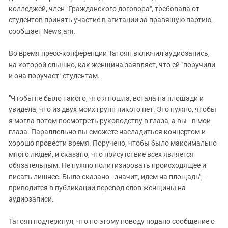
колледжей, член "Гражданского договора", требовала от
студентов принять участие в агитации за правящую партию,
сообщает News.am.
Во время пресс-конференции Татоян включил аудиозапись,
на которой слышно, как женщина заявляет, что ей "поручили
и она поручает" студентам.
"Чтобы не было такого, что я пошла, встала на площади и
увидела, что из двух моих групп никого нет. Это нужно, чтобы
я могла потом посмотреть руководству в глаза, а вы - в мои
глаза. Параллельно вы сможете насладиться концертом и
хорошо провести время. Поручено, чтобы было максимально
много людей, и сказано, что присутствие всех является
обязательным. Не нужно политизировать происходящее и
писать лишнее. Было сказано - значит, идем на площадь", -
приводится в публикации перевод слов женщины на
аудиозаписи.
Татоян подчеркнул, что по этому поводу подано сообщение о