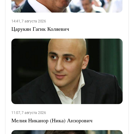
14:41, 7 августа 2026
Царукян Гагик Коляевич
11:07, 7 августа 2026
Мелия Никанор (Ника) Анзорович