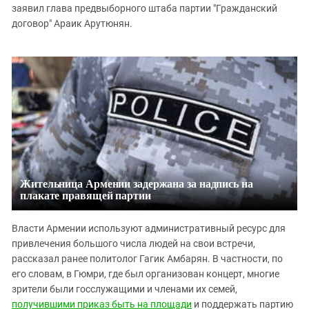
заявил глава предвыборного штаба партии "Гражданский
договор" Араик Арутюнян.
Жительница Армении задержана за надпись на
плакате правящей партии
Власти Армении используют административный ресурс для
привлечения большого числа людей на свои встречи,
рассказал ранее политолог Гагик Амбарян. В частности, по
его словам, в Гюмри, где был организован концерт, многие
зрители были госслужащими и членами их семей,
получившими приказ быть на площади
и поддержать партию