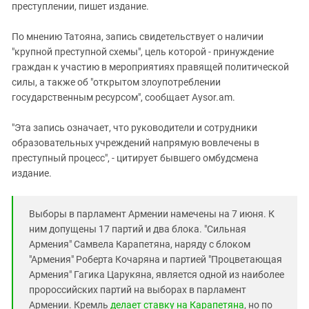
преступлении, пишет издание.
По мнению Татояна, запись свидетельствует о наличии
"крупной преступной схемы", цель которой - принуждение
граждан к участию в мероприятиях правящей политической
силы, а также об "открытом злоупотреблении
государственным ресурсом", сообщает Aysor.am.
"Эта запись означает, что руководители и сотрудники
образовательных учреждений напрямую вовлечены в
преступный процесс", - цитирует бывшего омбудсмена
издание.
Выборы в парламент Армении намечены на 7 июня. К
ним допущены 17 партий и два блока. "Сильная
Армения" Самвела Карапетяна, наряду с блоком
"Армения" Роберта Кочаряна и партией "Процветающая
Армения" Гагика Царукяна, является одной из наиболее
пророссийских партий на выборах в парламент
Армении. Кремль
делает ставку на Карапетяна
, но по