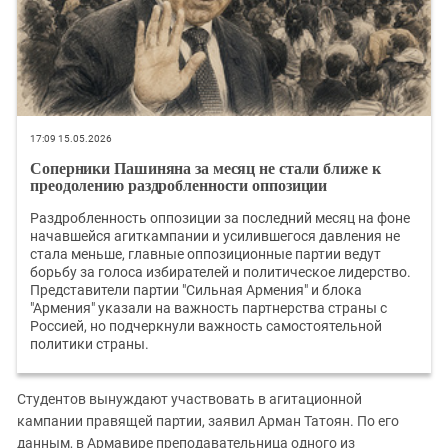
17:09 15.05.2026
Соперники Пашиняна за месяц не стали ближе к
преодолению раздробленности оппозиции
Раздробленность оппозиции за последний месяц на фоне
начавшейся агиткампании и усилившегося давления не
стала меньше, главные оппозиционные партии ведут
борьбу за голоса избирателей и политическое лидерство.
Представители партии "Сильная Армения" и блока
"Армения" указали на важность партнерства страны с
Россией, но подчеркнули важность самостоятельной
политики страны.
Студентов вынуждают участвовать в агитационной
кампании правящей партии, заявил Арман Татоян. По его
данным, в Армавире преподавательница одного из