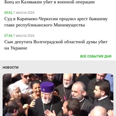
Боец из Калмыкии убит в военной операции
09:42,
7 августа 2026
Суд в Карачаево-Черкесии продлил арест бывшему
главе республиканского Минимущества
07:44,
7 августа 2026
Сын депутата Волгоградской областной думы убит
на Украине
ВСЕ СОБЫТИЯ ДНЯ
НОВОСТИ