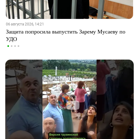
06 августа 2026, 14:21
Защита попросила выпустить Зарему Мусаеву по
УДО