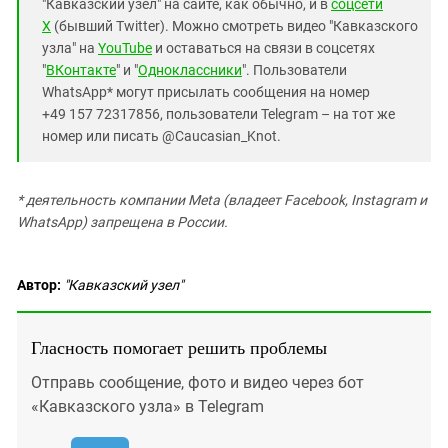
"Кавказский узел" на сайте, как обычно, и в
соцсети
X
(бывший Twitter). Можно смотреть видео "Кавказского
узла" на
YouTube
и оставаться на связи в соцсетях
"
ВКонтакте
" и "
Одноклассники
". Пользователи
WhatsApp* могут присылать сообщения на номер
+49 157 72317856, пользователи Telegram – на тот же
номер или писать @Caucasian_Knot.
* деятельность компании Meta (владеет Facebook, Instagram и
WhatsApp) запрещена в России.
Автор:
"Кавказский узел"
Гласность помогает решить проблемы
Отправь сообщение, фото и видео через бот
«Кавказского узла» в Telegram