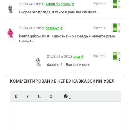
0
Оценить:
21.08.24 в 09:39
kermit.gulgowski
#
0
Скорее это правда, я такое и раньше слышал...
0
Оценить:
21.08.24 в 20:21
deshawn
#
0
kermit.gulgowski # Однозначно. Правда и ничего кроме
правды.
0
Оценить:
21.08.24 в 08:28
olga
#
0
daphine # Все так и есть.
КОММЕНТИРОВАНИЕ ЧЕРЕЗ КАВКАЗСКИЙ УЗЕЛ