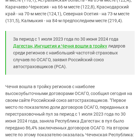
Карачаево-Черкесия - на 66-м месте (122,8), Краснодарский
край - на 70-м месте (124,1), Северная Осетия - на 73-м месте
(131,5), Калмыкия - на 84-м предпоследнем месте (219,4).
За период с 1 июля 2023 года по 30 июня 2024 года
Дагестан, Ингушетия и Чечня вошли в тройку
лидеров
среди регионов с наибольшей частотой страховых
случаев по ОСАГО, заявил Российский союз
автостраховщиков (РСА).
Чечня вошла в тройку регионов с наиболее
высокоубыточными договорами ОСАГО, сообщил сегодня на
своем сайте Российский союз автостраховщиков. "Первое
место по показателю доли договоров ОСАГО, переданных в
перестраховочный пул за период с 1 июля 2023 года по 30
июня 2024 года, заняла Республика Дагестан: в пул было
передано 86,4% заключенных договоров ОСАГО. На втором
месте по этому показателю оказалась Чеченская Республика: