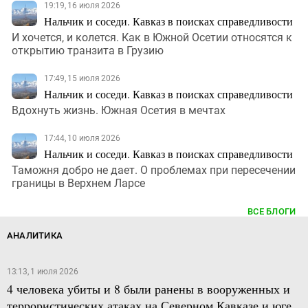
19:19, 16 июля 2026
Нальчик и соседи. Кавказ в поисках справедливости
И хочется, и колется. Как в Южной Осетии относятся к
открытию транзита в Грузию
17:49, 15 июля 2026
Нальчик и соседи. Кавказ в поисках справедливости
Вдохнуть жизнь. Южная Осетия в мечтах
17:44, 10 июля 2026
Нальчик и соседи. Кавказ в поисках справедливости
Таможня добро не дает. О проблемах при пересечении
границы в Верхнем Ларсе
ВСЕ БЛОГИ
АНАЛИТИКА
13:13, 1 июля 2026
4 человека убиты и 8 были ранены в вооруженных и
террористических атаках на Северном Кавказе и юге