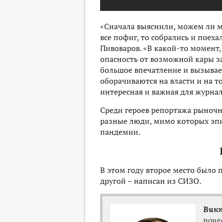
«Сначала выяснили, можем ли мы
все пофиг, то собрались и поеха
Пивоваров. «В какой-то момент,
опасность от возможной кары за 
большое впечатление и вызывае
оборачиваются на власти и на то
интересная и важная для журнали
Среди героев репортажа рыночны
разные люди, мимо которых эпи
пандемии.
В этом году второе место было 
другой – написан из СИЗО.
Викт
поне