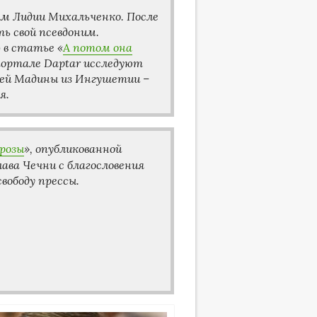
им Лидии Михальченко. После
ь свой псевдоним.
) в статье «
А потом она
портале Daptar исследуют
ней Мадины из Ингушетии –
я.
розы
», опубликованной
ава Чечни с благословения
вободу прессы.