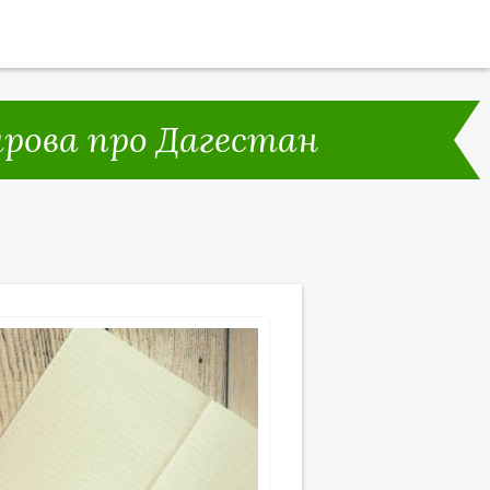
арова про Дагестан