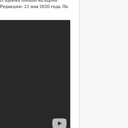
л горячей точкой на карте
едакция» 22 мая 2020 года. По