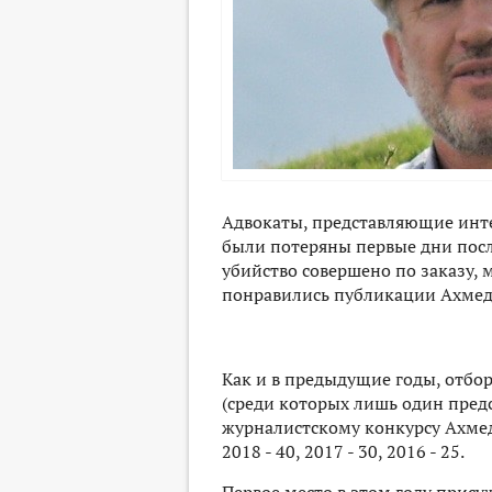
Адвокаты, представляющие инте
были потеряны первые дни посл
убийство совершено по заказу, 
понравились публикации Ахмедн
Как и в предыдущие годы, отбо
(среди которых лишь один предс
журналистскому конкурсу Ахмедн
2018 - 40, 2017 - 30, 2016 - 25.