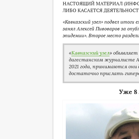
НАСТОЯЩИЙ МАТЕРИАЛ (ИНФО
ЛИБО КАСАЕТСЯ ДЕЯТЕЛЬНОСТ
«Кавказский узел» подвел итоги 
занял Алексей Пивоваров за опу
эпидемии». Второе место раздел
«
Кавказский узел
» объявляет
дагестанском журналисте Ах
2021 года, принимаются они 
достаточно прислать гипер
Уже 8