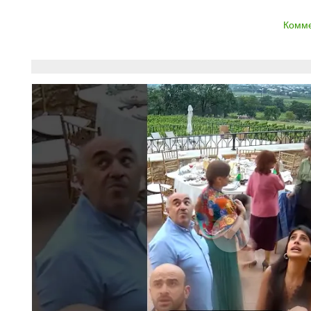
Комме