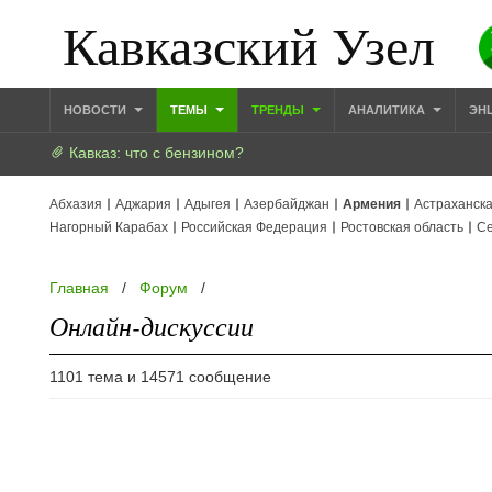
Кавказский Узел
НОВОСТИ
ТЕМЫ
ТРЕНДЫ
АНАЛИТИКА
ЭН
Кавказ: что с бензином?
Абхазия
Аджария
Адыгея
Азербайджан
Армения
Астраханска
Нагорный Карабах
Российская Федерация
Ростовская область
Се
Главная
/
Форум
/
Онлайн-дискуссии
1101 тема и 14571 сообщение