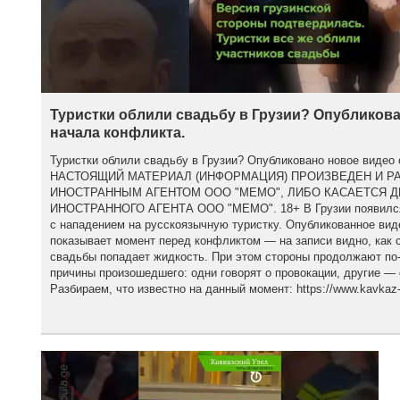
Туристки облили свадьбу в Грузии? Опубликова
начала конфликта.
Туристки облили свадьбу в Грузии? Опубликовано новое видео 
НАСТОЯЩИЙ МАТЕРИАЛ (ИНФОРМАЦИЯ) ПРОИЗВЕДЕН И Р
ИНОСТРАННЫМ АГЕНТОМ ООО "МЕМО", ЛИБО КАСАЕТСЯ 
ИНОСТРАННОГО АГЕНТА ООО "МЕМО". 18+ В Грузии появился 
с нападением на русскоязычную туристку. Опубликованное вид
показывает момент перед конфликтом — на записи видно, как с
свадьбы попадает жидкость. При этом стороны продолжают по
причины произошедшего: одни говорят о провокации, другие — 
Разбираем, что известно на данный момент: https://www.kavkaz-u