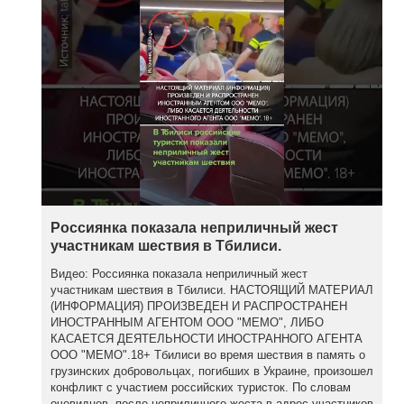
Россиянка показала неприличный жест
участникам шествия в Тбилиси.
Видео: Россиянка показала неприличный жест
участникам шествия в Тбилиси. НАСТОЯЩИЙ МАТЕРИАЛ
(ИНФОРМАЦИЯ) ПРОИЗВЕДЕН И РАСПРОСТРАНЕН
ИНОСТРАННЫМ АГЕНТОМ ООО "МЕМО", ЛИБО
КАСАЕТСЯ ДЕЯТЕЛЬНОСТИ ИНОСТРАННОГО АГЕНТА
ООО "МЕМО".18+ Тбилиси во время шествия в память о
грузинских добровольцах, погибших в Украине, произошел
конфликт с участием российских туристок. По словам
очевидцев, после неприличного жеста в адрес участников