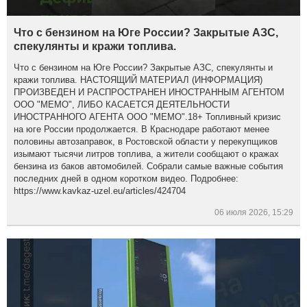
Что с бензином на Юге России? Закрытые АЗС,
спекулянты и кражи топлива.
Что с бензином на Юге России? Закрытые АЗС, спекулянты и
кражи топлива. НАСТОЯЩИЙ МАТЕРИАЛ (ИНФОРМАЦИЯ)
ПРОИЗВЕДЕН И РАСПРОСТРАНЕН ИНОСТРАННЫМ АГЕНТОМ
ООО "МЕМО", ЛИБО КАСАЕТСЯ ДЕЯТЕЛЬНОСТИ
ИНОСТРАННОГО АГЕНТА ООО "МЕМО".18+ Топливный кризис
на юге России продолжается. В Краснодаре работают менее
половины автозаправок, в Ростовской области у перекупщиков
изымают тысячи литров топлива, а жители сообщают о кражах
бензина из баков автомобилей. Собрали самые важные события
последних дней в одном коротком видео. Подробнее:
https://www.kavkaz-uzel.eu/articles/424704
06 июля 2026, 15:29