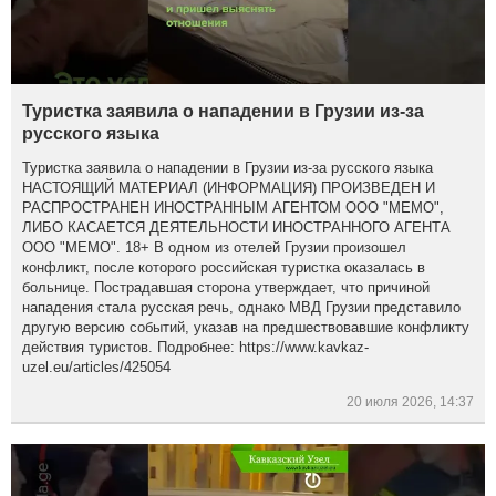
Туристка заявила о нападении в Грузии из-за
русского языка
Туристка заявила о нападении в Грузии из-за русского языка
НАСТОЯЩИЙ МАТЕРИАЛ (ИНФОРМАЦИЯ) ПРОИЗВЕДЕН И
РАСПРОСТРАНЕН ИНОСТРАННЫМ АГЕНТОМ ООО "МЕМО",
ЛИБО КАСАЕТСЯ ДЕЯТЕЛЬНОСТИ ИНОСТРАННОГО АГЕНТА
ООО "МЕМО". 18+ В одном из отелей Грузии произошел
конфликт, после которого российская туристка оказалась в
больнице. Пострадавшая сторона утверждает, что причиной
нападения стала русская речь, однако МВД Грузии представило
другую версию событий, указав на предшествовавшие конфликту
действия туристов. Подробнее: https://www.kavkaz-
uzel.eu/articles/425054
20 июля 2026, 14:37