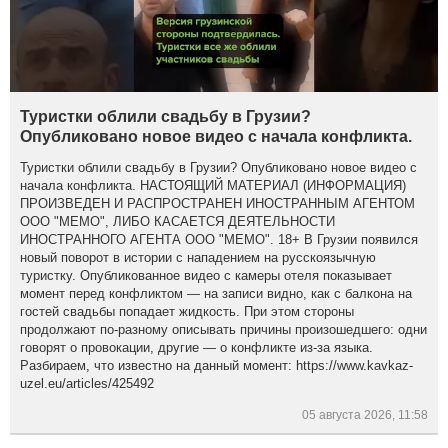
Туристки облили свадьбу в Грузии?
Опубликовано новое видео с начала конфликта.
Туристки облили свадьбу в Грузии? Опубликовано новое видео с
начала конфликта. НАСТОЯЩИЙ МАТЕРИАЛ (ИНФОРМАЦИЯ)
ПРОИЗВЕДЕН И РАСПРОСТРАНЕН ИНОСТРАННЫМ АГЕНТОМ
ООО "МЕМО", ЛИБО КАСАЕТСЯ ДЕЯТЕЛЬНОСТИ
ИНОСТРАННОГО АГЕНТА ООО "МЕМО". 18+ В Грузии появился
новый поворот в истории с нападением на русскоязычную
туристку. Опубликованное видео с камеры отеля показывает
момент перед конфликтом — на записи видно, как с балкона на
гостей свадьбы попадает жидкость. При этом стороны
продолжают по-разному описывать причины произошедшего: одни
говорят о провокации, другие — о конфликте из-за языка.
Разбираем, что известно на данный момент: https://www.kavkaz-
uzel.eu/articles/425492
05 августа 2026, 11:58