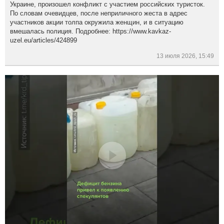
Украине, произошел конфликт с участием российских туристок.
По словам очевидцев, после неприличного жеста в адрес
участников акции толпа окружила женщин, и в ситуацию
вмешалась полиция. Подробнее: https://www.kavkaz-
uzel.eu/articles/424899
13 июля 2026, 15:49