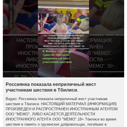
Россиянка показала неприличный жест
участникам шествия в Тбилиси.
Видео: Россиянка показала неприличный жест участникам
шествия в Тбилиси. НАСТОЯЩИЙ МАТЕРИАЛ (ИНФОРМАЦИЯ)
ПРОИЗВЕДЕН И РАСПРОСТРАНЕН ИНОСТРАННЫМ АГЕНТОМ
ООО "МЕМО", ЛИБО КАСАЕТСЯ ДЕЯТЕЛЬНОСТИ
ИНОСТРАННОГО АГЕНТА ООО "МЕМО".18+ Тбилиси во время
шествия в память о грузинских добровольцах, погибших в