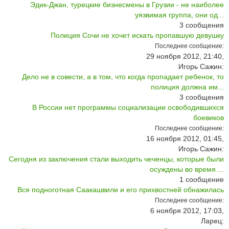
Эдик-Джан, турецкие бизнесмены в Грузии - не наиболее
уязвимая группа, они од...
3
сообщения
Полиция Сочи не хочет искать пропавшую девушку
Последнее сообщение:
29 ноября 2012, 21:40,
Игорь Сажин:
Дело не в совести, а в том, что когда пропадает ребенок, то
полиция должна им...
3
сообщения
В России нет программы социализации освободившихся
боевиков
Последнее сообщение:
16 ноября 2012, 01:45,
Игорь Сажин:
Сегодня из заключения стали выходить чеченцы, которые были
осуждены во время ...
1
сообщение
Вся подноготная Саакашвили и его прихвостней обнажилась
Последнее сообщение:
6 ноября 2012, 17:03,
Ларец: