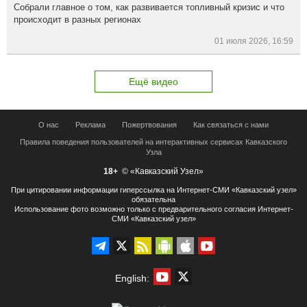
Собрали главное о том, как развивается топливный кризис и что
происходит в разных регионах
01 июля 2026, 16:59
Ещё видео
О нас
Реклама
Пожертвования
Как связаться с нами
Правила поведения пользователей на интерактивных сервисах Кавказского
Узла
18+
© «Кавказский Узел»
При цитировании информации гиперссылка на Интернет-СМИ «Кавказский узел»
обязательна
Использование фото возможно только с предварительного согласия Интернет-
СМИ «Кавказский узел»
English: