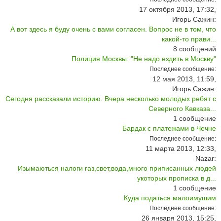
17 октября 2013, 17:32,
Игорь Сажин:
А вот здесь я буду очень с вами согласен. Вопрос не в том, что
какой-то прави...
8
сообщений
Полиция Москвы: "Не надо ездить в Москву"
Последнее сообщение:
12 мая 2013, 11:59,
Игорь Сажин:
Сегодня рассказали историю. Вчера несколько молодых ребят с
Северного Кавказа...
1
сообщение
Бардак с платежами в Чечне
Последнее сообщение:
11 марта 2013, 12:33,
Nazar:
Изымаються налоги газ,свет,вода,много приписанных людей
укоторых прописка в д...
1
сообщение
Куда податься малоимушим
Последнее сообщение:
26 января 2013, 15:25,