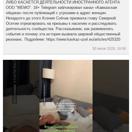
ЛИБО КАСАЕТСЯ ДЕЯТЕЛЬНОСТИ ИНОСТРАННОГО АГЕНТА
ООО "МЕМО". 18+ Telegram заблокировал канал «Кавказская
община» после публикаций с угрозами в адрес женщин.
Незадолго до этого Ксения Собчак призвала главу Северной
Осетии отреагировать на призывы к насилию и расследовать
деятельность сообщества. Рассказываем, как развивались
события и почему эта история вызвала широкий общественный
резонанс. Подробнее: https://www.kavkaz-uzel.eu/articles/425320
30 июля 2026, 16:06