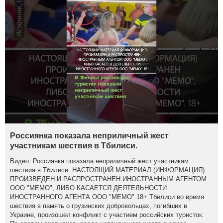
Россиянка показала неприличный жест
участникам шествия в Тбилиси.
Видео: Россиянка показала неприличный жест участникам
шествия в Тбилиси. НАСТОЯЩИЙ МАТЕРИАЛ (ИНФОРМАЦИЯ)
ПРОИЗВЕДЕН И РАСПРОСТРАНЕН ИНОСТРАННЫМ АГЕНТОМ
ООО "МЕМО", ЛИБО КАСАЕТСЯ ДЕЯТЕЛЬНОСТИ
ИНОСТРАННОГО АГЕНТА ООО "МЕМО".18+ Тбилиси во время
шествия в память о грузинских добровольцах, погибших в
Украине, произошел конфликт с участием российских туристок.