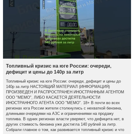
Топливный кризис на юге России: очереди,
дефицит и цены до 140р за литр
Топливный кризис на юге России: очереди, дефицит и цены до
140р за литр НАСТОЯЩИЙ МАТЕРИАЛ (ИНФОРМАЦИЯ)
ПРОИЗВЕДЕН И РАСПРОСТРАНЕН ИНОСТРАННЫМ АГЕНТОМ
ООО "МЕМО", ЛИБО КАСАЕТСЯ ДЕЯТЕЛЬНОСТИ
ИНОСТРАННОГО АГЕНТА ООО "МЕМО". 18+ В почти во всех
регионах юга России жители столкнулись с нехваткой бензина,
длинными очередями на АЗС и ограничениями на продажу
топлива. В одних регионах власти уверяют, что дефицита нет, в
других стоимость бензина уже достигла 140 рублей за литр.
Собрали главное о том, как развивается топливный кризис и что