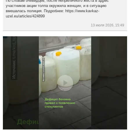
По словам очевидцев, после неприличного жеста в адрес
участников акции толпа окружила женщин, и в ситуацию
вмешалась полиция. Подробнее: https://www.kavkaz-
uzel.eu/articles/424899
13 июля 2026, 15:49