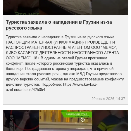
Туристка заявила о нападении в Грузии из-за
русского языка
Туристка заявила о нападении в Грузии из-за русского языка
НАСТОЯЩИЙ МАТЕРИАЛ (ИНФОРМАЦИЯ) ПРОИЗВЕДЕН И
РАСПРОСТРАНЕН ИНОСТРАННЫМ АГЕНТОМ ООО "МЕМО",
ЛИБО КАСАЕТСЯ ДЕЯТЕЛЬНОСТИ ИНОСТРАННОГО АГЕНТА
ООО "МЕМО". 18+ В одном из отелей Грузии произошел
конфликт, после которого российская туристка оказалась в
больнице. Пострадавшая сторона утверждает, что причиной
нападения стала русская речь, однако МВД Грузии представило
другую версию событий, указав на предшествовавшие конфликту
действия туристов. Подробнее: https://www.kavkaz-
uzel.eu/articles/425054
20 июля 2026, 14:37