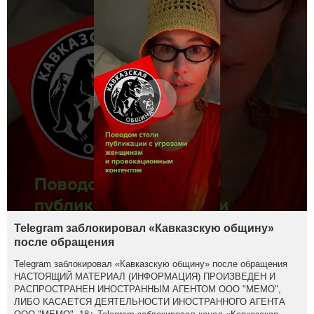
Telegram заблокировал «Кавказскую общину»
после обращения
Telegram заблокировал «Кавказскую общину» после обращения
НАСТОЯЩИЙ МАТЕРИАЛ (ИНФОРМАЦИЯ) ПРОИЗВЕДЕН И
РАСПРОСТРАНЕН ИНОСТРАННЫМ АГЕНТОМ ООО "МЕМО",
ЛИБО КАСАЕТСЯ ДЕЯТЕЛЬНОСТИ ИНОСТРАННОГО АГЕНТА