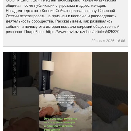
ООО "МЕМО". 18+ Telegram заблокировал канал «Кавказская
община» после публикаций с угрозами в адрес женщин.
Незадолго до этого Ксения Собчак призвала главу Северной
Осетии отреагировать на призывы к насилию и расследовать
деятельность сообщества. Рассказываем, как развивались
события и почему эта история вызвала широкий общественный
резонанс. Подробнее: https://www.kavkaz-uzel.eu/articles/425320
30 июля 2026, 16:06