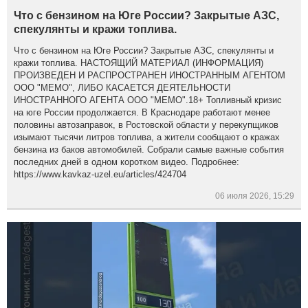
Что с бензином на Юге России? Закрытые АЗС,
спекулянты и кражи топлива.
Что с бензином на Юге России? Закрытые АЗС, спекулянты и
кражи топлива. НАСТОЯЩИЙ МАТЕРИАЛ (ИНФОРМАЦИЯ)
ПРОИЗВЕДЕН И РАСПРОСТРАНЕН ИНОСТРАННЫМ АГЕНТОМ
ООО "МЕМО", ЛИБО КАСАЕТСЯ ДЕЯТЕЛЬНОСТИ
ИНОСТРАННОГО АГЕНТА ООО "МЕМО".18+ Топливный кризис
на юге России продолжается. В Краснодаре работают менее
половины автозаправок, в Ростовской области у перекупщиков
изымают тысячи литров топлива, а жители сообщают о кражах
бензина из баков автомобилей. Собрали самые важные события
последних дней в одном коротком видео. Подробнее:
https://www.kavkaz-uzel.eu/articles/424704
06 июля 2026, 15:29