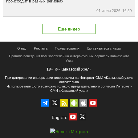
происходит в разных регионах
01 июля 2026, 16:59
Ещё видео
О нас
Реклама
Пожертвования
Как связаться с нами
Правила поведения пользователей на интерактивных сервисах Кавказского
Узла
18+
© «Кавказский Узел»
При цитировании информации гиперссылка на Интернет-СМИ «Кавказский узел»
обязательна
Использование фото возможно только с предварительного согласия Интернет-
СМИ «Кавказский узел»
English: