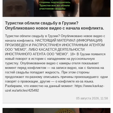
Туристки облили свадьбу в Грузии?
Опубликовано новое видео с начала конфликта.
Туристки облили свадьбу в Грузии? Опубликовано новое видео с
начала конфликта. НАСТОЯЩИЙ МАТЕРИАЛ (ИНФОРМАЦИЯ)
ПРОИЗВЕДЕН И РАСПРОСТРАНЕН ИНОСТРАННЫМ АГЕНТОМ
ООО "МЕМО", ЛИБО КАСАЕТСЯ ДЕЯТЕЛЬНОСТИ
ИНОСТРАННОГО АГЕНТА ООО "МЕМО". 18+ В Грузии появился
новый поворот в истории с нападением на русскоязычную
туристку. Опубликованное видео с камеры отеля показывает
момент перед конфликтом — на записи видно, как с балкона на
гостей свадьбы попадает жидкость. При этом стороны
продолжают по-разному описывать причины произошедшего: одни
говорят о провокации, другие — о конфликте из-за языка.
Разбираем, что известно на данный момент: https://www.kavkaz-
uzel.eu/articles/425492
05 августа 2026, 11:58