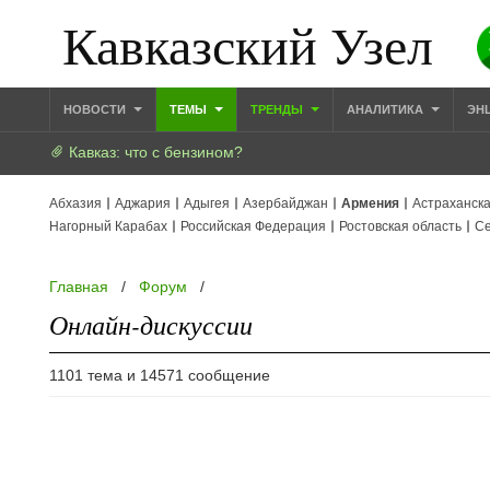
Кавказский Узел
НОВОСТИ
ТЕМЫ
ТРЕНДЫ
АНАЛИТИКА
ЭН
Кавказ: что с бензином?
Абхазия
Аджария
Адыгея
Азербайджан
Армения
Астраханска
Нагорный Карабах
Российская Федерация
Ростовская область
Се
Главная
/
Форум
/
Онлайн-дискуссии
1101 тема и 14571 сообщение