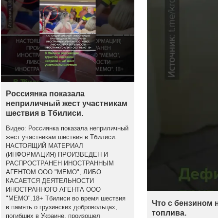
Россиянка показала
неприличный жест участникам
шествия в Тбилиси.
Видео: Россиянка показала неприличный
жест участникам шествия в Тбилиси.
НАСТОЯЩИЙ МАТЕРИАЛ
(ИНФОРМАЦИЯ) ПРОИЗВЕДЕН И
РАСПРОСТРАНЕН ИНОСТРАННЫМ
АГЕНТОМ ООО "МЕМО", ЛИБО
КАСАЕТСЯ ДЕЯТЕЛЬНОСТИ
ИНОСТРАННОГО АГЕНТА ООО
"МЕМО".18+ Тбилиси во время шествия
Что с бензином 
в память о грузинских добровольцах,
топлива.
погибших в Украине, произошел