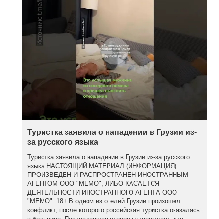
Туристка заявила о нападении в Грузии из-
за русского языка
Туристка заявила о нападении в Грузии из-за русского
языка НАСТОЯЩИЙ МАТЕРИАЛ (ИНФОРМАЦИЯ)
ПРОИЗВЕДЕН И РАСПРОСТРАНЕН ИНОСТРАННЫМ
АГЕНТОМ ООО "МЕМО", ЛИБО КАСАЕТСЯ
ДЕЯТЕЛЬНОСТИ ИНОСТРАННОГО АГЕНТА ООО
"МЕМО". 18+ В одном из отелей Грузии произошел
конфликт, после которого российская туристка оказалась
в больнице. Пострадавшая сторона утверждает, что