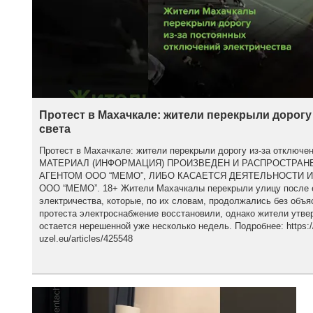
Протест в Махачкале: жители перекрыли дорогу
света
Протест в Махачкале: жители перекрыли дорогу из-за отклю
МАТЕРИАЛ (ИНФОРМАЦИЯ) ПРОИЗВЕДЕН И РАСПРОСТРА
АГЕНТОМ ООО “МЕМО”, ЛИБО КАСАЕТСЯ ДЕЯТЕЛЬНОСТИ 
ООО “МЕМО”. 18+ Жители Махачкалы перекрыли улицу после 
электричества, которые, по их словам, продолжались без объя
протеста электроснабжение восстановили, однако жители утве
остается нерешенной уже несколько недель. Подробнее: https:/
uzel.eu/articles/425548