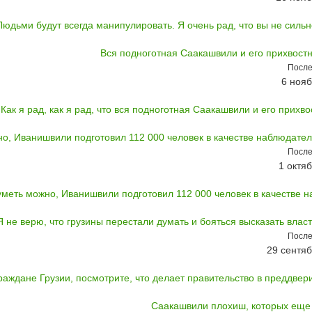
Людьми будут всегда манипулировать. Я очень рад, что вы не сильно
Вся подноготная Саакашвили и его прихвост
После
6 нояб
Как я рад, как я рад, что вся подноготная Саакашвили и его прихво
о, Иванишвили подготовил 112 000 человек в качестве наблюдател
После
1 октяб
меть можно, Иванишвили подготовил 112 000 человек в качестве н
Я не верю, что грузины перестали думать и бояться высказать влас
После
29 сентяб
раждане Грузии, посмотрите, что делает правительство в преддвери
Саакашвили плохиш, которых еще 