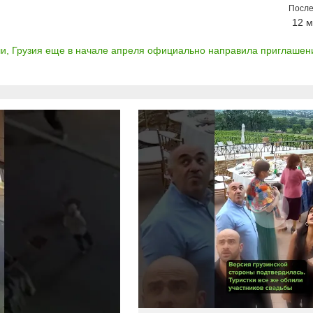
После
12 м
, Грузия еще в начале апреля официально направила приглашен