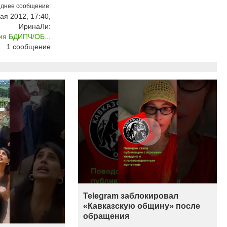
днее сообщение:
ая 2012, 17:40,
ИринаЛи:
ия БДИПЧ/ОБ...
1
сообщение
Telegram заблокировал
«Кавказскую общину» после
обращения