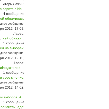
Игорь Сажин:
 верите в Ив...
4
сообщения
ней обнажилась
днее сообщение:
ря 2012, 17:03,
Ларец:
стней обнажи...
1
сообщение
ей на выборах!
днее сообщение:
ря 2012, 12:16,
Lasha:
аблюдателей ...
1
сообщение
ти свое мнение.
днее сообщение:
ря 2012, 14:02,
:
и выборов. А...
1
сообщение
поискать надо!