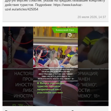
другую версию событий, указав на предшествовавшие конфликту
действия туристов. Подробнее: https://www.kavkaz-
uzel.eu/articles/425054
20 июля 2026, 14:37