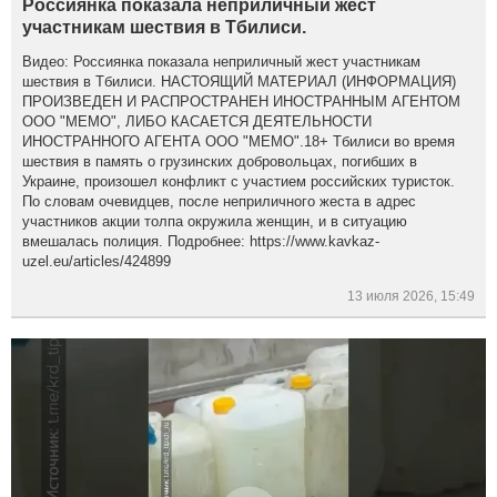
Россиянка показала неприличный жест
участникам шествия в Тбилиси.
Видео: Россиянка показала неприличный жест участникам
шествия в Тбилиси. НАСТОЯЩИЙ МАТЕРИАЛ (ИНФОРМАЦИЯ)
ПРОИЗВЕДЕН И РАСПРОСТРАНЕН ИНОСТРАННЫМ АГЕНТОМ
ООО "МЕМО", ЛИБО КАСАЕТСЯ ДЕЯТЕЛЬНОСТИ
ИНОСТРАННОГО АГЕНТА ООО "МЕМО".18+ Тбилиси во время
шествия в память о грузинских добровольцах, погибших в
Украине, произошел конфликт с участием российских туристок.
По словам очевидцев, после неприличного жеста в адрес
участников акции толпа окружила женщин, и в ситуацию
вмешалась полиция. Подробнее: https://www.kavkaz-
uzel.eu/articles/424899
13 июля 2026, 15:49