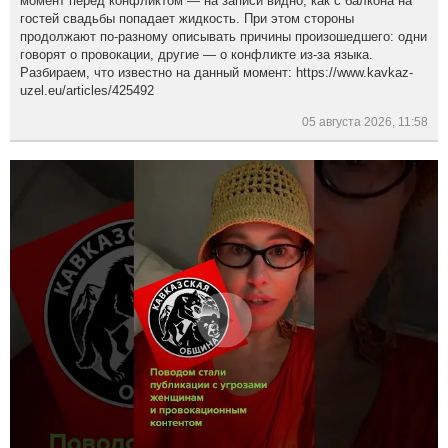
момент перед конфликтом — на записи видно, как с балкона на
гостей свадьбы попадает жидкость. При этом стороны
продолжают по-разному описывать причины произошедшего: одни
говорят о провокации, другие — о конфликте из-за языка.
Разбираем, что известно на данный момент: https://www.kavkaz-
uzel.eu/articles/425492
05 августа 2026, 11:58