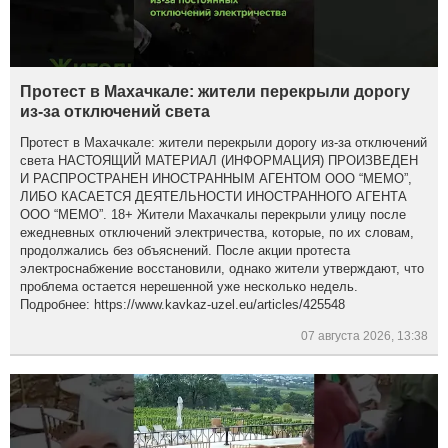
Протест в Махачкале: жители перекрыли дорогу
из-за отключений света
Протест в Махачкале: жители перекрыли дорогу из-за отключений
света НАСТОЯЩИЙ МАТЕРИАЛ (ИНФОРМАЦИЯ) ПРОИЗВЕДЕН
И РАСПРОСТРАНЕН ИНОСТРАННЫМ АГЕНТОМ ООО “МЕМО”,
ЛИБО КАСАЕТСЯ ДЕЯТЕЛЬНОСТИ ИНОСТРАННОГО АГЕНТА
ООО “МЕМО”. 18+ Жители Махачкалы перекрыли улицу после
ежедневных отключений электричества, которые, по их словам,
продолжались без объяснений. После акции протеста
электроснабжение восстановили, однако жители утверждают, что
проблема остается нерешенной уже несколько недель.
Подробнее: https://www.kavkaz-uzel.eu/articles/425548
07 августа 2026, 13:38