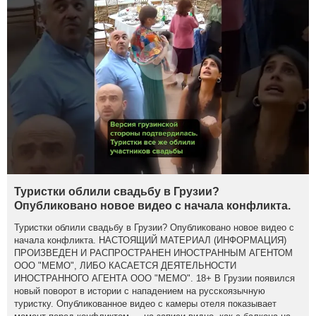
Туристки облили свадьбу в Грузии?
Опубликовано новое видео с начала конфликта.
Туристки облили свадьбу в Грузии? Опубликовано новое видео с
начала конфликта. НАСТОЯЩИЙ МАТЕРИАЛ (ИНФОРМАЦИЯ)
ПРОИЗВЕДЕН И РАСПРОСТРАНЕН ИНОСТРАННЫМ АГЕНТОМ
ООО "МЕМО", ЛИБО КАСАЕТСЯ ДЕЯТЕЛЬНОСТИ
ИНОСТРАННОГО АГЕНТА ООО "МЕМО". 18+ В Грузии появился
новый поворот в истории с нападением на русскоязычную
туристку. Опубликованное видео с камеры отеля показывает