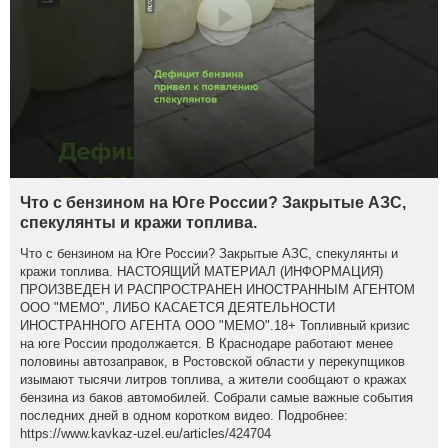
Что с бензином на Юге России? Закрытые АЗС,
спекулянты и кражи топлива.
Что с бензином на Юге России? Закрытые АЗС, спекулянты и
кражи топлива. НАСТОЯЩИЙ МАТЕРИАЛ (ИНФОРМАЦИЯ)
ПРОИЗВЕДЕН И РАСПРОСТРАНЕН ИНОСТРАННЫМ АГЕНТОМ
ООО "МЕМО", ЛИБО КАСАЕТСЯ ДЕЯТЕЛЬНОСТИ
ИНОСТРАННОГО АГЕНТА ООО "МЕМО".18+ Топливный кризис
на юге России продолжается. В Краснодаре работают менее
половины автозаправок, в Ростовской области у перекупщиков
изымают тысячи литров топлива, а жители сообщают о кражах
бензина из баков автомобилей. Собрали самые важные события
последних дней в одном коротком видео. Подробнее:
https://www.kavkaz-uzel.eu/articles/424704