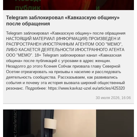
Telegram заблокировал «Кавказскую общину»
после обращения
Telegram заблокировал «Кавказскую общину» после обращения
НАСТОЯЩИЙ МАТЕРИАЛ (ИНФОРМАЦИЯ) ПРОИЗВЕДЕН И
РАСПРОСТРАНЕН ИНОСТРАННЫМ АГЕНТОМ ООО "МЕМО",
ЛИБО КАСАЕТСЯ ДЕЯТЕЛЬНОСТИ ИНОСТРАННОГО АГЕНТА
ООО "МЕМО". 18+ Telegram заблокировал канал «Кавказская
община» после публикаций с угрозами в адрес женщин.
Незадолго до этого Ксения Собчак призвала главу Северной
Осетии отреагировать на призывы к насилию и расследовать
деятельность сообщества. Рассказываем, как развивались
события и почему эта история вызвала широкий общественный
резонанс. Подробнее: https://www.kavkaz-uzel.eu/articles/425320
30 июля 2026, 16:06