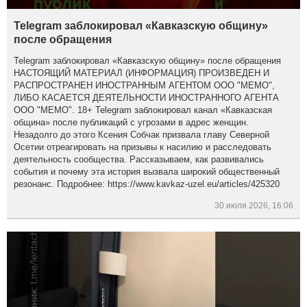
Telegram заблокировал «Кавказскую общину»
после обращения
Telegram заблокировал «Кавказскую общину» после обращения
НАСТОЯЩИЙ МАТЕРИАЛ (ИНФОРМАЦИЯ) ПРОИЗВЕДЕН И
РАСПРОСТРАНЕН ИНОСТРАННЫМ АГЕНТОМ ООО "МЕМО",
ЛИБО КАСАЕТСЯ ДЕЯТЕЛЬНОСТИ ИНОСТРАННОГО АГЕНТА
ООО "МЕМО". 18+ Telegram заблокировал канал «Кавказская
община» после публикаций с угрозами в адрес женщин.
Незадолго до этого Ксения Собчак призвала главу Северной
Осетии отреагировать на призывы к насилию и расследовать
деятельность сообщества. Рассказываем, как развивались
события и почему эта история вызвала широкий общественный
резонанс. Подробнее: https://www.kavkaz-uzel.eu/articles/425320
30 июля 2026, 16:06