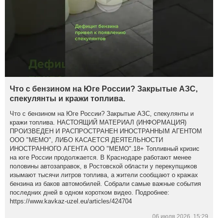
Что с бензином на Юге России? Закрытые АЗС,
спекулянты и кражи топлива.
Что с бензином на Юге России? Закрытые АЗС, спекулянты и
кражи топлива. НАСТОЯЩИЙ МАТЕРИАЛ (ИНФОРМАЦИЯ)
ПРОИЗВЕДЕН И РАСПРОСТРАНЕН ИНОСТРАННЫМ АГЕНТОМ
ООО "МЕМО", ЛИБО КАСАЕТСЯ ДЕЯТЕЛЬНОСТИ
ИНОСТРАННОГО АГЕНТА ООО "МЕМО".18+ Топливный кризис
на юге России продолжается. В Краснодаре работают менее
половины автозаправок, в Ростовской области у перекупщиков
изымают тысячи литров топлива, а жители сообщают о кражах
бензина из баков автомобилей. Собрали самые важные события
последних дней в одном коротком видео. Подробнее:
https://www.kavkaz-uzel.eu/articles/424704
06 июля 2026, 15:29