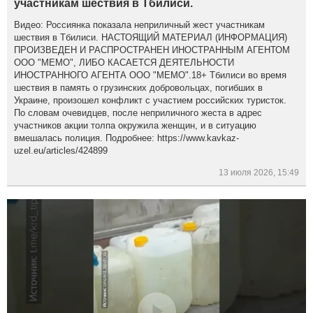
участникам шествия в Тбилиси.
Видео: Россиянка показала неприличный жест участникам
шествия в Тбилиси. НАСТОЯЩИЙ МАТЕРИАЛ (ИНФОРМАЦИЯ)
ПРОИЗВЕДЕН И РАСПРОСТРАНЕН ИНОСТРАННЫМ АГЕНТОМ
ООО "МЕМО", ЛИБО КАСАЕТСЯ ДЕЯТЕЛЬНОСТИ
ИНОСТРАННОГО АГЕНТА ООО "МЕМО".18+ Тбилиси во время
шествия в память о грузинских добровольцах, погибших в
Украине, произошел конфликт с участием российских туристок.
По словам очевидцев, после неприличного жеста в адрес
участников акции толпа окружила женщин, и в ситуацию
вмешалась полиция. Подробнее: https://www.kavkaz-
uzel.eu/articles/424899
13 июля 2026, 15:49