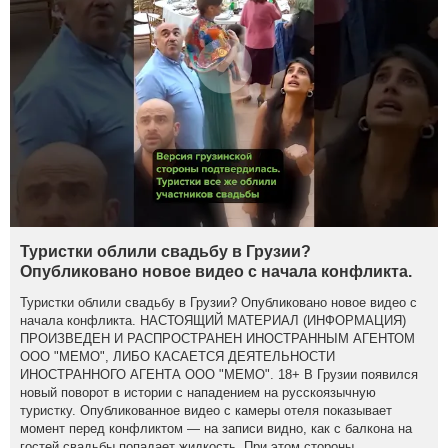
Туристки облили свадьбу в Грузии?
Опубликовано новое видео с начала конфликта.
Туристки облили свадьбу в Грузии? Опубликовано новое видео с
начала конфликта. НАСТОЯЩИЙ МАТЕРИАЛ (ИНФОРМАЦИЯ)
ПРОИЗВЕДЕН И РАСПРОСТРАНЕН ИНОСТРАННЫМ АГЕНТОМ
ООО "МЕМО", ЛИБО КАСАЕТСЯ ДЕЯТЕЛЬНОСТИ
ИНОСТРАННОГО АГЕНТА ООО "МЕМО". 18+ В Грузии появился
новый поворот в истории с нападением на русскоязычную
туристку. Опубликованное видео с камеры отеля показывает
момент перед конфликтом — на записи видно, как с балкона на
гостей свадьбы попадает жидкость. При этом стороны