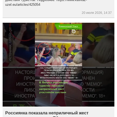
uzel.eu/articles/425054
20 июля 2026, 14:37
Россиянка показала неприличный жест