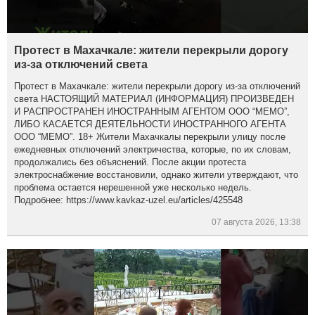
Протест в Махачкале: жители перекрыли дорогу
из-за отключений света
Протест в Махачкале: жители перекрыли дорогу из-за отключений
света НАСТОЯЩИЙ МАТЕРИАЛ (ИНФОРМАЦИЯ) ПРОИЗВЕДЕН
И РАСПРОСТРАНЕН ИНОСТРАННЫМ АГЕНТОМ ООО “МЕМО”,
ЛИБО КАСАЕТСЯ ДЕЯТЕЛЬНОСТИ ИНОСТРАННОГО АГЕНТА
ООО “МЕМО”. 18+ Жители Махачкалы перекрыли улицу после
ежедневных отключений электричества, которые, по их словам,
продолжались без объяснений. После акции протеста
электроснабжение восстановили, однако жители утверждают, что
проблема остается нерешенной уже несколько недель.
Подробнее: https://www.kavkaz-uzel.eu/articles/425548
07 августа 2026, 13:38