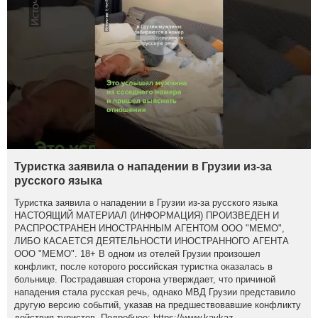
Туристка заявила о нападении в Грузии из-за
русского языка
Туристка заявила о нападении в Грузии из-за русского языка
НАСТОЯЩИЙ МАТЕРИАЛ (ИНФОРМАЦИЯ) ПРОИЗВЕДЕН И
РАСПРОСТРАНЕН ИНОСТРАННЫМ АГЕНТОМ ООО "МЕМО",
ЛИБО КАСАЕТСЯ ДЕЯТЕЛЬНОСТИ ИНОСТРАННОГО АГЕНТА
ООО "МЕМО". 18+ В одном из отелей Грузии произошел
конфликт, после которого российская туристка оказалась в
больнице. Пострадавшая сторона утверждает, что причиной
нападения стала русская речь, однако МВД Грузии представило
другую версию событий, указав на предшествовавшие конфликту
действия туристов. Подробнее: https://www.kavkaz-