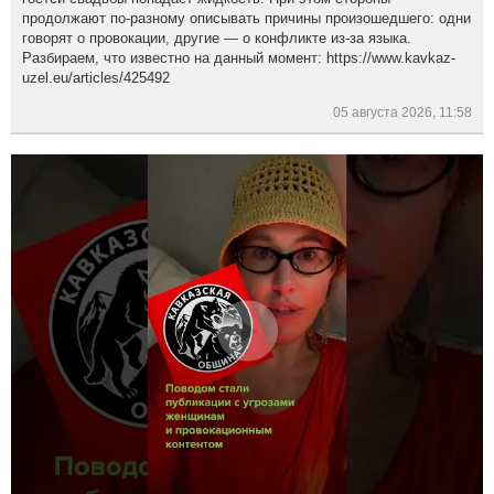
продолжают по-разному описывать причины произошедшего: одни
говорят о провокации, другие — о конфликте из-за языка.
Разбираем, что известно на данный момент: https://www.kavkaz-
uzel.eu/articles/425492
05 августа 2026, 11:58