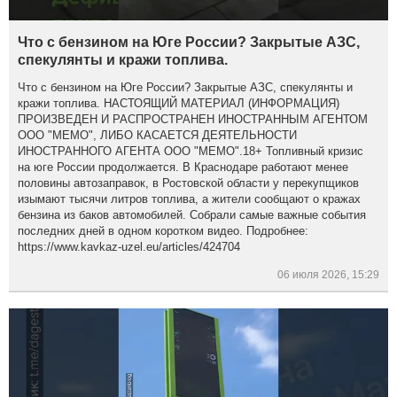
Что с бензином на Юге России? Закрытые АЗС,
спекулянты и кражи топлива.
Что с бензином на Юге России? Закрытые АЗС, спекулянты и
кражи топлива. НАСТОЯЩИЙ МАТЕРИАЛ (ИНФОРМАЦИЯ)
ПРОИЗВЕДЕН И РАСПРОСТРАНЕН ИНОСТРАННЫМ АГЕНТОМ
ООО "МЕМО", ЛИБО КАСАЕТСЯ ДЕЯТЕЛЬНОСТИ
ИНОСТРАННОГО АГЕНТА ООО "МЕМО".18+ Топливный кризис
на юге России продолжается. В Краснодаре работают менее
половины автозаправок, в Ростовской области у перекупщиков
изымают тысячи литров топлива, а жители сообщают о кражах
бензина из баков автомобилей. Собрали самые важные события
последних дней в одном коротком видео. Подробнее:
https://www.kavkaz-uzel.eu/articles/424704
06 июля 2026, 15:29