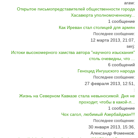
araw:
Открытое письмопредставителей общественности города
Хасавюрта уполномоченному...
1
сообщение
Как Иреван стал столицей для армян
Последнее сообщение:
12 марта 2013, 21:07,
serj:
Истоки высокомерного хамства автора "научного изыскания"
столь очевидны, что ...
6
сообщений
Геноцид Ингушского народа
Последнее сообщение:
27 февраля 2013, 12:51,
:
Жизнь на Северном Кавказе стала невыносимой. Дня не
проходит, чтобы в какой-л...
1
сообщение
Чох сагол, любимый Азербайджан!!!
Последнее сообщение:
30 января 2013, 15:36,
Александр Фоменков: