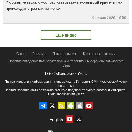
Собрали главное о том, как развивается топливный кризис и что
происходит в разных регионах
01 июля 2026, 16:59
Ещё видео
О нас
Реклама
Пожертвования
Как связаться с нами
Правила поведения пользователей на интерактивных сервисах Кавказского
Узла
18+
© «Кавказский Узел»
При цитировании информации гиперссылка на Интернет-СМИ «Кавказский узел»
обязательна
Использование фото возможно только с предварительного согласия Интернет-
СМИ «Кавказский узел»
English: