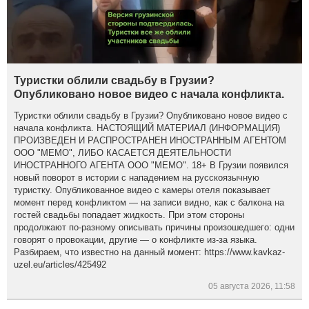
Туристки облили свадьбу в Грузии?
Опубликовано новое видео с начала конфликта.
Туристки облили свадьбу в Грузии? Опубликовано новое видео с
начала конфликта. НАСТОЯЩИЙ МАТЕРИАЛ (ИНФОРМАЦИЯ)
ПРОИЗВЕДЕН И РАСПРОСТРАНЕН ИНОСТРАННЫМ АГЕНТОМ
ООО "МЕМО", ЛИБО КАСАЕТСЯ ДЕЯТЕЛЬНОСТИ
ИНОСТРАННОГО АГЕНТА ООО "МЕМО". 18+ В Грузии появился
новый поворот в истории с нападением на русскоязычную
туристку. Опубликованное видео с камеры отеля показывает
момент перед конфликтом — на записи видно, как с балкона на
гостей свадьбы попадает жидкость. При этом стороны
продолжают по-разному описывать причины произошедшего: одни
говорят о провокации, другие — о конфликте из-за языка.
Разбираем, что известно на данный момент: https://www.kavkaz-
uzel.eu/articles/425492
05 августа 2026, 11:58