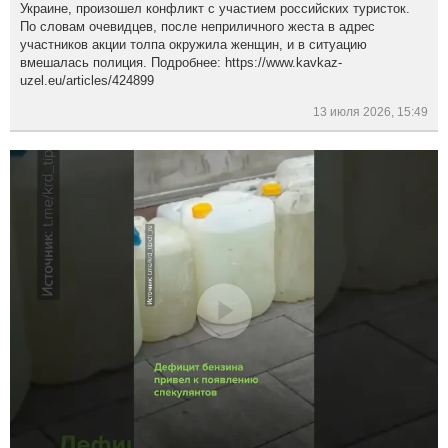
Украине, произошел конфликт с участием российских туристок.
По словам очевидцев, после неприличного жеста в адрес
участников акции толпа окружила женщин, и в ситуацию
вмешалась полиция. Подробнее: https://www.kavkaz-
uzel.eu/articles/424899
13 июля 2026, 15:49