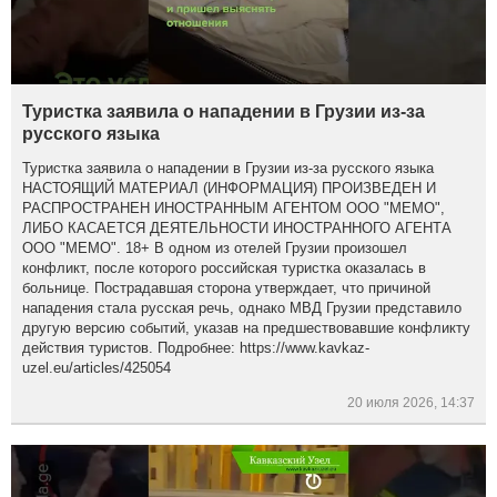
Туристка заявила о нападении в Грузии из-за
русского языка
Туристка заявила о нападении в Грузии из-за русского языка
НАСТОЯЩИЙ МАТЕРИАЛ (ИНФОРМАЦИЯ) ПРОИЗВЕДЕН И
РАСПРОСТРАНЕН ИНОСТРАННЫМ АГЕНТОМ ООО "МЕМО",
ЛИБО КАСАЕТСЯ ДЕЯТЕЛЬНОСТИ ИНОСТРАННОГО АГЕНТА
ООО "МЕМО". 18+ В одном из отелей Грузии произошел
конфликт, после которого российская туристка оказалась в
больнице. Пострадавшая сторона утверждает, что причиной
нападения стала русская речь, однако МВД Грузии представило
другую версию событий, указав на предшествовавшие конфликту
действия туристов. Подробнее: https://www.kavkaz-
uzel.eu/articles/425054
20 июля 2026, 14:37