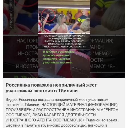
Россиянка показала неприличный жест
участникам шествия в Тбилиси.
Видео: Россиянка показала неприличный жест участникам
шествия в Тбилиси. НАСТОЯЩИЙ МАТЕРИАЛ (ИНФОРМАЦИЯ)
ПРОИЗВЕДЕН И РАСПРОСТРАНЕН ИНОСТРАННЫМ АГЕНТОМ
ООО "МЕМО", ЛИБО КАСАЕТСЯ ДЕЯТЕЛЬНОСТИ
ИНОСТРАННОГО АГЕНТА ООО "МЕМО".18+ Тбилиси во время
шествия в память о грузинских добровольцах, погибших в