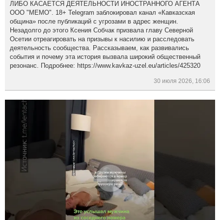
ЛИБО КАСАЕТСЯ ДЕЯТЕЛЬНОСТИ ИНОСТРАННОГО АГЕНТА
ООО "МЕМО". 18+ Telegram заблокировал канал «Кавказская
община» после публикаций с угрозами в адрес женщин.
Незадолго до этого Ксения Собчак призвала главу Северной
Осетии отреагировать на призывы к насилию и расследовать
деятельность сообщества. Рассказываем, как развивались
события и почему эта история вызвала широкий общественный
резонанс. Подробнее: https://www.kavkaz-uzel.eu/articles/425320
30 июля 2026, 16:06