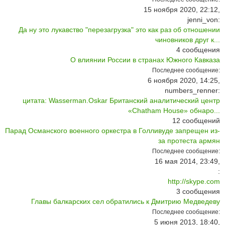
15 ноября 2020, 22:12,
jenni_von:
Да ну это лукавство "перезагрузка" это как раз об отношении
чиновников друг к...
4
сообщения
О влиянии России в странах Южного Кавказа
Последнее сообщение:
6 ноября 2020, 14:25,
numbers_renner:
цитата: Wasserman.Oskar Британский аналитический центр
«Chatham House» обнаро...
12
сообщений
Парад Османского военного оркестра в Голливуде запрещен из-
за протеста армян
Последнее сообщение:
16 мая 2014, 23:49,
:
http://skype.com
3
сообщения
Главы балкарских сел обратились к Дмитрию Медведеву
Последнее сообщение:
5 июня 2013, 18:40,