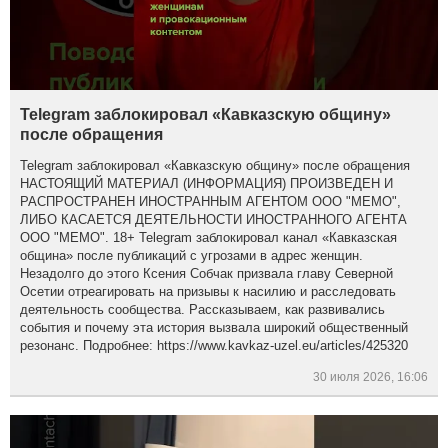
Telegram заблокировал «Кавказскую общину»
после обращения
Telegram заблокировал «Кавказскую общину» после обращения
НАСТОЯЩИЙ МАТЕРИАЛ (ИНФОРМАЦИЯ) ПРОИЗВЕДЕН И
РАСПРОСТРАНЕН ИНОСТРАННЫМ АГЕНТОМ ООО "МЕМО",
ЛИБО КАСАЕТСЯ ДЕЯТЕЛЬНОСТИ ИНОСТРАННОГО АГЕНТА
ООО "МЕМО". 18+ Telegram заблокировал канал «Кавказская
община» после публикаций с угрозами в адрес женщин.
Незадолго до этого Ксения Собчак призвала главу Северной
Осетии отреагировать на призывы к насилию и расследовать
деятельность сообщества. Рассказываем, как развивались
события и почему эта история вызвала широкий общественный
резонанс. Подробнее: https://www.kavkaz-uzel.eu/articles/425320
30 июля 2026, 16:06