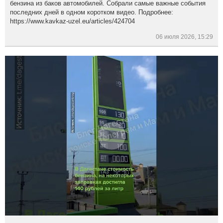
бензина из баков автомобилей. Собрали самые важные события
последних дней в одном коротком видео. Подробнее:
https://www.kavkaz-uzel.eu/articles/424704
06 июля 2026, 15:29