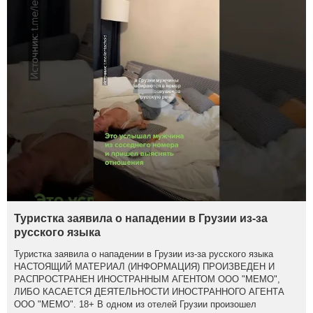
Туристка заявила о нападении в Грузии из-за
русского языка
Туристка заявила о нападении в Грузии из-за русского языка
НАСТОЯЩИЙ МАТЕРИАЛ (ИНФОРМАЦИЯ) ПРОИЗВЕДЕН И
РАСПРОСТРАНЕН ИНОСТРАННЫМ АГЕНТОМ ООО "МЕМО",
ЛИБО КАСАЕТСЯ ДЕЯТЕЛЬНОСТИ ИНОСТРАННОГО АГЕНТА
ООО "МЕМО". 18+ В одном из отелей Грузии произошел