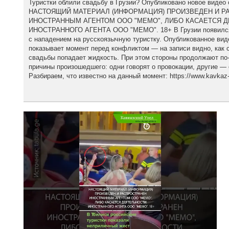
Туристки облили свадьбу в Грузии? Опубликовано новое видео 
НАСТОЯЩИЙ МАТЕРИАЛ (ИНФОРМАЦИЯ) ПРОИЗВЕДЕН И Р
ИНОСТРАННЫМ АГЕНТОМ ООО "МЕМО", ЛИБО КАСАЕТСЯ 
ИНОСТРАННОГО АГЕНТА ООО "МЕМО". 18+ В Грузии появился 
с нападением на русскоязычную туристку. Опубликованное вид
показывает момент перед конфликтом — на записи видно, как с
свадьбы попадает жидкость. При этом стороны продолжают по
причины произошедшего: одни говорят о провокации, другие — 
Разбираем, что известно на данный момент: https://www.kavkaz-u