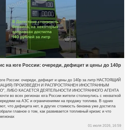
с на юге России: очереди, дефицит и цены до 140р
 юге России: очереди, дефицит и цены до 140р за литр НАСТОЯЩИЙ
МАЦИЯ) ПРОИЗВЕДЕН И РАСПРОСТРАНЕН ИНОСТРАННЫМ
О", ЛИБО КАСАЕТСЯ ДЕЯТЕЛЬНОСТИ ИНОСТРАННОГО АГЕНТА
чти во всех регионах юга России жители столкнулись с нехваткой
ередями на АЗС и ограничениями на продажу топлива. В одних
яют, что дефицита нет, в других стоимость бензина уже достигла
обрали главное о том, как развивается топливный кризис и что
регионах
01 июля 2026, 16:59