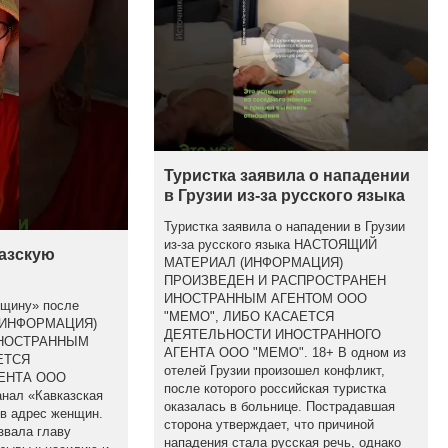
Туристка заявила о нападении
в Грузии из-за русского языка
Туристка заявила о нападении в Грузии
из-за русского языка НАСТОЯЩИЙ
казскую
МАТЕРИАЛ (ИНФОРМАЦИЯ)
ПРОИЗВЕДЕН И РАСПРОСТРАНЕН
ИНОСТРАННЫМ АГЕНТОМ ООО
бщину» после
"МЕМО", ЛИБО КАСАЕТСЯ
(ИНФОРМАЦИЯ)
ДЕЯТЕЛЬНОСТИ ИНОСТРАННОГО
ИНОСТРАННЫМ
АГЕНТА ООО "МЕМО". 18+ В одном из
ЕТСЯ
отелей Грузии произошел конфликт,
ЕНТА ООО
после которого российская туристка
анал «Кавказская
оказалась в больнице. Пострадавшая
 в адрес женщин.
сторона утверждает, что причиной
звала главу
нападения стала русская речь, однако