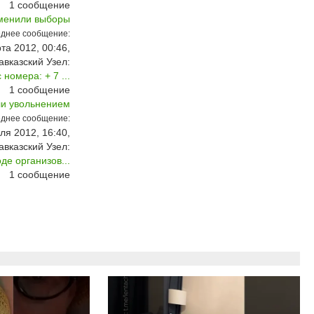
1
сообщение
тменили выборы
днее сообщение:
та 2012, 00:46,
авказский Узел:
омера: + 7 ...
1
сообщение
ли увольнением
днее сообщение:
ля 2012, 16:40,
авказский Узел:
де организов...
1
сообщение