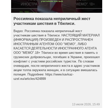
Россиянка показала неприличный жест
участникам шествия в Тбилиси.
Видео: Россиянка показала неприличный жест
участникам шествия в Тбилиси. НАСТОЯЩИЙ МАТЕРИАЛ
(ИНФОРМАЦИЯ) ПРОИЗВЕДЕН И РАСПРОСТРАНЕН
ИНОСТРАННЫМ АГЕНТОМ ООО "МЕМО", ЛИБО
КАСАЕТСЯ ДЕЯТЕЛЬНОСТИ ИНОСТРАННОГО АГЕНТА
ООО "МЕМО".18+ Тбилиси во время шествия в память о
грузинских добровольцах, погибших в Украине, произошел
конфликт с участием российских туристок. По словам
очевидцев, после неприличного жеста в адрес участников
акции толпа окружила женщин, и в ситуацию вмешалась
полиция. Подробнее: https://www.kavkaz-
uzel.eu/articles/424899
13 июля 2026, 15:49