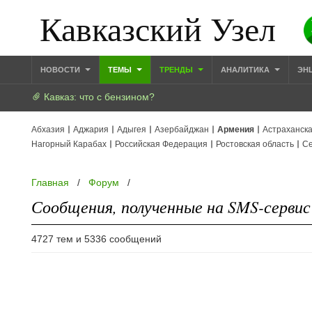
Кавказский Узел
НОВОСТИ
ТЕМЫ
ТРЕНДЫ
АНАЛИТИКА
ЭН
Кавказ: что с бензином?
Абхазия
Аджария
Адыгея
Азербайджан
Армения
Астраханска
Нагорный Карабах
Российская Федерация
Ростовская область
Се
Главная
/
Форум
/
Сообщения, полученные на SMS-сервис 
4727 тем и 5336 сообщений