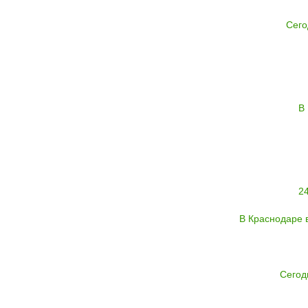
Сего
В
2
В Краснодаре 
Сегод