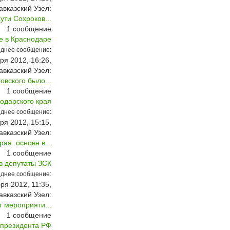
авказский Узел:
ти Сохроков...
1
сообщение
е в Краснодаре
днее сообщение:
ря 2012, 16:26,
авказский Узел:
овского было...
1
сообщение
одарского края
днее сообщение:
ря 2012, 15:15,
авказский Узел:
ая. основн в...
1
сообщение
в депутаты ЗСК
днее сообщение:
ря 2012, 11:35,
авказский Узел:
 мероприяти...
1
сообщение
 президента РФ