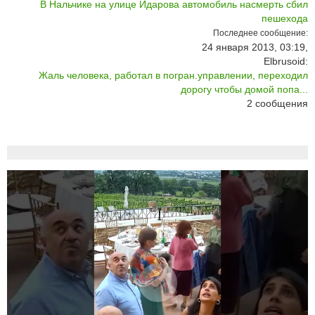
В Нальчике на улице Идарова автомобиль насмерть сбил
пешехода
Последнее сообщение:
24 января 2013, 03:19,
Elbrusoid:
Жаль человека, работал в погран.управлении, переходил
дорогу чтобы домой попа...
2
сообщения