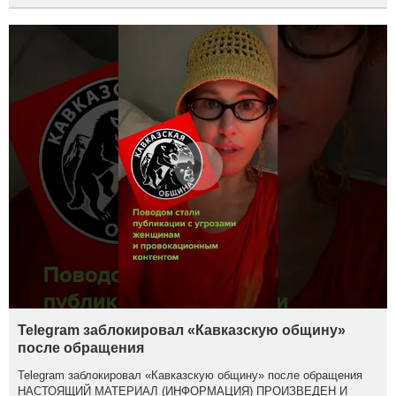
Telegram заблокировал «Кавказскую общину»
после обращения
Telegram заблокировал «Кавказскую общину» после обращения
НАСТОЯЩИЙ МАТЕРИАЛ (ИНФОРМАЦИЯ) ПРОИЗВЕДЕН И