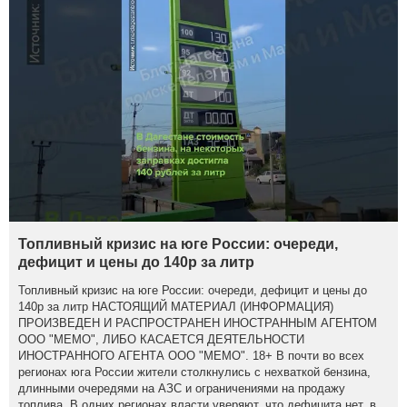
Топливный кризис на юге России: очереди,
дефицит и цены до 140р за литр
Топливный кризис на юге России: очереди, дефицит и цены до
140р за литр НАСТОЯЩИЙ МАТЕРИАЛ (ИНФОРМАЦИЯ)
ПРОИЗВЕДЕН И РАСПРОСТРАНЕН ИНОСТРАННЫМ АГЕНТОМ
ООО "МЕМО", ЛИБО КАСАЕТСЯ ДЕЯТЕЛЬНОСТИ
ИНОСТРАННОГО АГЕНТА ООО "МЕМО". 18+ В почти во всех
регионах юга России жители столкнулись с нехваткой бензина,
длинными очередями на АЗС и ограничениями на продажу
топлива. В одних регионах власти уверяют, что дефицита нет, в