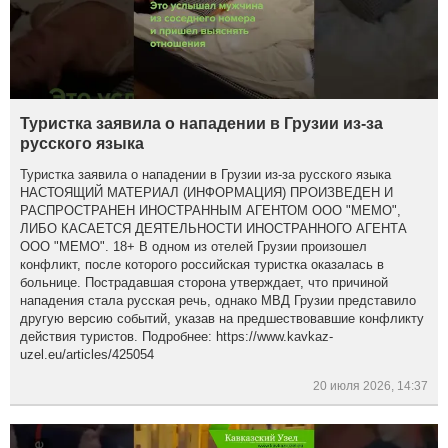
Туристка заявила о нападении в Грузии из-за
русского языка
Туристка заявила о нападении в Грузии из-за русского языка
НАСТОЯЩИЙ МАТЕРИАЛ (ИНФОРМАЦИЯ) ПРОИЗВЕДЕН И
РАСПРОСТРАНЕН ИНОСТРАННЫМ АГЕНТОМ ООО "МЕМО",
ЛИБО КАСАЕТСЯ ДЕЯТЕЛЬНОСТИ ИНОСТРАННОГО АГЕНТА
ООО "МЕМО". 18+ В одном из отелей Грузии произошел
конфликт, после которого российская туристка оказалась в
больнице. Пострадавшая сторона утверждает, что причиной
нападения стала русская речь, однако МВД Грузии представило
другую версию событий, указав на предшествовавшие конфликту
действия туристов. Подробнее: https://www.kavkaz-
uzel.eu/articles/425054
20 июля 2026, 14:37