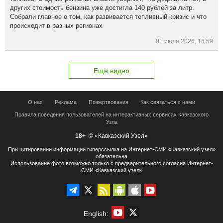
других стоимость бензина уже достигла 140 рублей за литр.
Собрали главное о том, как развивается топливный кризис и что
происходит в разных регионах
01 июля 2026, 16:59
Ещё видео
О нас
Реклама
Пожертвования
Как связаться с нами
Правила поведения пользователей на интерактивных сервисах Кавказского
Узла
18+
© «Кавказский Узел»
При цитировании информации гиперссылка на Интернет-СМИ «Кавказский узел»
обязательна
Использование фото возможно только с предварительного согласия Интернет-
СМИ «Кавказский узел»
English: