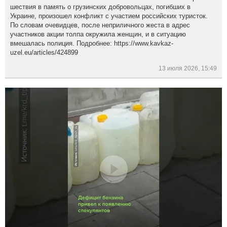
шествия в память о грузинских добровольцах, погибших в
Украине, произошел конфликт с участием российских туристок.
По словам очевидцев, после неприличного жеста в адрес
участников акции толпа окружила женщин, и в ситуацию
вмешалась полиция. Подробнее: https://www.kavkaz-
uzel.eu/articles/424899
13 июля 2026, 15:49