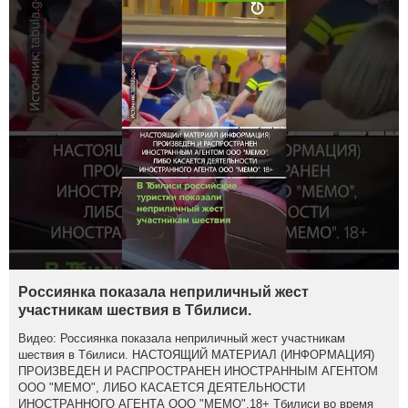
Россиянка показала неприличный жест
участникам шествия в Тбилиси.
Видео: Россиянка показала неприличный жест участникам
шествия в Тбилиси. НАСТОЯЩИЙ МАТЕРИАЛ (ИНФОРМАЦИЯ)
ПРОИЗВЕДЕН И РАСПРОСТРАНЕН ИНОСТРАННЫМ АГЕНТОМ
ООО "МЕМО", ЛИБО КАСАЕТСЯ ДЕЯТЕЛЬНОСТИ
ИНОСТРАННОГО АГЕНТА ООО "МЕМО".18+ Тбилиси во время