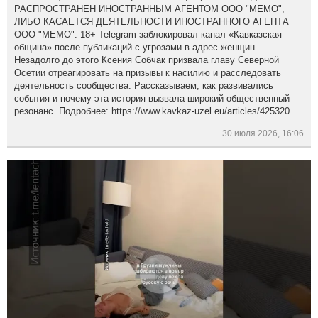
РАСПРОСТРАНЕН ИНОСТРАННЫМ АГЕНТОМ ООО "МЕМО",
ЛИБО КАСАЕТСЯ ДЕЯТЕЛЬНОСТИ ИНОСТРАННОГО АГЕНТА
ООО "МЕМО". 18+ Telegram заблокировал канал «Кавказская
община» после публикаций с угрозами в адрес женщин.
Незадолго до этого Ксения Собчак призвала главу Северной
Осетии отреагировать на призывы к насилию и расследовать
деятельность сообщества. Рассказываем, как развивались
события и почему эта история вызвала широкий общественный
резонанс. Подробнее: https://www.kavkaz-uzel.eu/articles/425320
30 июля 2026, 16:06