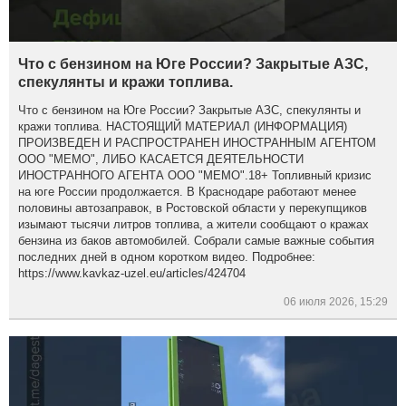
Что с бензином на Юге России? Закрытые АЗС,
спекулянты и кражи топлива.
Что с бензином на Юге России? Закрытые АЗС, спекулянты и
кражи топлива. НАСТОЯЩИЙ МАТЕРИАЛ (ИНФОРМАЦИЯ)
ПРОИЗВЕДЕН И РАСПРОСТРАНЕН ИНОСТРАННЫМ АГЕНТОМ
ООО "МЕМО", ЛИБО КАСАЕТСЯ ДЕЯТЕЛЬНОСТИ
ИНОСТРАННОГО АГЕНТА ООО "МЕМО".18+ Топливный кризис
на юге России продолжается. В Краснодаре работают менее
половины автозаправок, в Ростовской области у перекупщиков
изымают тысячи литров топлива, а жители сообщают о кражах
бензина из баков автомобилей. Собрали самые важные события
последних дней в одном коротком видео. Подробнее:
https://www.kavkaz-uzel.eu/articles/424704
06 июля 2026, 15:29