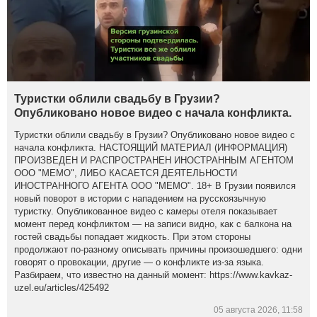
Туристки облили свадьбу в Грузии?
Опубликовано новое видео с начала конфликта.
Туристки облили свадьбу в Грузии? Опубликовано новое видео с
начала конфликта. НАСТОЯЩИЙ МАТЕРИАЛ (ИНФОРМАЦИЯ)
ПРОИЗВЕДЕН И РАСПРОСТРАНЕН ИНОСТРАННЫМ АГЕНТОМ
ООО "МЕМО", ЛИБО КАСАЕТСЯ ДЕЯТЕЛЬНОСТИ
ИНОСТРАННОГО АГЕНТА ООО "МЕМО". 18+ В Грузии появился
новый поворот в истории с нападением на русскоязычную
туристку. Опубликованное видео с камеры отеля показывает
момент перед конфликтом — на записи видно, как с балкона на
гостей свадьбы попадает жидкость. При этом стороны
продолжают по-разному описывать причины произошедшего: одни
говорят о провокации, другие — о конфликте из-за языка.
Разбираем, что известно на данный момент: https://www.kavkaz-
uzel.eu/articles/425492
05 августа 2026, 11:58