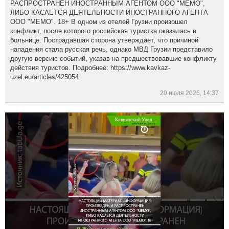
РАСПРОСТРАНЕН ИНОСТРАННЫМ АГЕНТОМ ООО "МЕМО",
ЛИБО КАСАЕТСЯ ДЕЯТЕЛЬНОСТИ ИНОСТРАННОГО АГЕНТА
ООО "МЕМО". 18+ В одном из отелей Грузии произошел
конфликт, после которого российская туристка оказалась в
больнице. Пострадавшая сторона утверждает, что причиной
нападения стала русская речь, однако МВД Грузии представило
другую версию событий, указав на предшествовавшие конфликту
действия туристов. Подробнее: https://www.kavkaz-
uzel.eu/articles/425054
20 июля 2026, 14:37