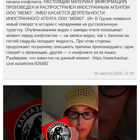
начала конфликта. НАСТОЯЩИЙ МАТЕРИАЛ (ИНФОРМАЦИЯ)
ПРОИЗВЕДЕН И РАСПРОСТРАНЕН ИНОСТРАННЫМ АГЕНТОМ
ООО "МЕМО", ЛИБО КАСАЕТСЯ ДЕЯТЕЛЬНОСТИ
ИНОСТРАННОГО АГЕНТА ООО "МЕМО". 18+ В Грузии появился
новый поворот в истории с нападением на русскоязычную
туристку. Опубликованное видео с камеры отеля показывает
момент перед конфликтом — на записи видно, как с балкона на
гостей свадьбы попадает жидкость. При этом стороны
продолжают по-разному описывать причины произошедшего: одни
говорят о провокации, другие — о конфликте из-за языка.
Разбираем, что известно на данный момент: https://www.kavkaz-
uzel.eu/articles/425492
05 августа 2026, 11:58