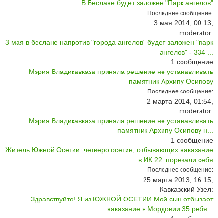
В Беслане будет заложен "Парк ангелов"
Последнее сообщение:
3 мая 2014, 00:13,
moderator:
3 мая в беслане напротив "города ангелов" будет заложен "парк
ангелов" - 334 ...
1
сообщение
Мэрия Владикавказа приняла решение не устанавливать
памятник Архипу Осипову
Последнее сообщение:
2 марта 2014, 01:54,
moderator:
Мэрия Владикавказа приняла решение не устанавливать
памятник Архипу Осипову н...
1
сообщение
Житель Южной Осетии: четверо осетин, отбывающих наказание
в ИК 22, порезали себя
Последнее сообщение:
25 марта 2013, 16:15,
Кавказский Узел:
Здравствуйте! Я из ЮЖНОЙ ОСЕТИИ.Мой сын отбывает
наказание в Мордовии.35 ребя...