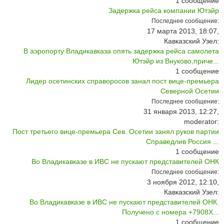
1
сообщение
Задержка рейса компании Ютэйр
Последнее сообщение:
17 марта 2013, 18:07,
Кавказский Узел:
В аэропорту Владикавказа опять задержка рейса самолета
Ютэйр из Внуково,приче...
1
сообщение
Лидер осетинских справоросов занал пост вице-премьера
Северной Осетии
Последнее сообщение:
31 января 2013, 12:27,
moderator:
Пост третьего вице-премьера Сев. Осетии занял руков партии
Справедлив Россия ...
1
сообщение
Во Владикавказе в ИВС не пускают представителей ОНК
Последнее сообщение:
3 ноября 2012, 12:10,
Кавказский Узел:
Во Владикавказе в ИВС не пускают представителей ОНК.
Получено с номера +7908X...
1
сообщение