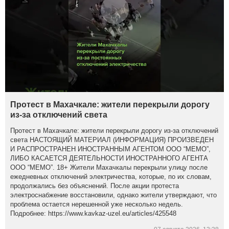
Протест в Махачкале: жители перекрыли дорогу
из-за отключений света
Протест в Махачкале: жители перекрыли дорогу из-за отключений
света НАСТОЯЩИЙ МАТЕРИАЛ (ИНФОРМАЦИЯ) ПРОИЗВЕДЕН
И РАСПРОСТРАНЕН ИНОСТРАННЫМ АГЕНТОМ ООО “МЕМО”,
ЛИБО КАСАЕТСЯ ДЕЯТЕЛЬНОСТИ ИНОСТРАННОГО АГЕНТА
ООО “МЕМО”. 18+ Жители Махачкалы перекрыли улицу после
ежедневных отключений электричества, которые, по их словам,
продолжались без объяснений. После акции протеста
электроснабжение восстановили, однако жители утверждают, что
проблема остается нерешенной уже несколько недель.
Подробнее: https://www.kavkaz-uzel.eu/articles/425548