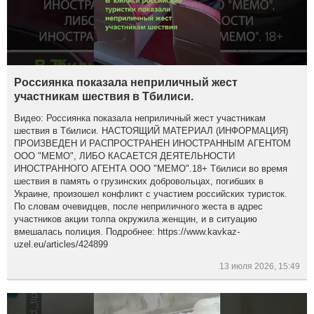
Россиянка показала неприличный жест
участникам шествия в Тбилиси.
Видео: Россиянка показала неприличный жест участникам
шествия в Тбилиси. НАСТОЯЩИЙ МАТЕРИАЛ (ИНФОРМАЦИЯ)
ПРОИЗВЕДЕН И РАСПРОСТРАНЕН ИНОСТРАННЫМ АГЕНТОМ
ООО "МЕМО", ЛИБО КАСАЕТСЯ ДЕЯТЕЛЬНОСТИ
ИНОСТРАННОГО АГЕНТА ООО "МЕМО".18+ Тбилиси во время
шествия в память о грузинских добровольцах, погибших в
Украине, произошел конфликт с участием российских туристок.
По словам очевидцев, после неприличного жеста в адрес
участников акции толпа окружила женщин, и в ситуацию
вмешалась полиция. Подробнее: https://www.kavkaz-
uzel.eu/articles/424899
13 июля 2026, 15:49