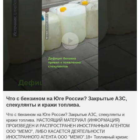
Что с бензином на Юге России? Закрытые АЗС,
спекулянты и кражи топлива.
Что с бензином на Юге России? Закрытые АЗС, спекулянты и
кражи топлива. НАСТОЯЩИЙ МАТЕРИАЛ (ИНФОРМАЦИЯ)
ПРОИЗВЕДЕН И РАСПРОСТРАНЕН ИНОСТРАННЫМ АГЕНТОМ
ООО "МЕМО", ЛИБО КАСАЕТСЯ ДЕЯТЕЛЬНОСТИ
ИНОСТРАННОГО АГЕНТА ООО "МЕМО".18+ Топливный кризис