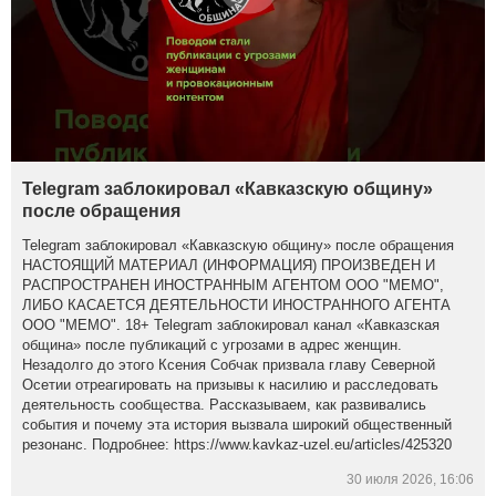
Telegram заблокировал «Кавказскую общину»
после обращения
Telegram заблокировал «Кавказскую общину» после обращения
НАСТОЯЩИЙ МАТЕРИАЛ (ИНФОРМАЦИЯ) ПРОИЗВЕДЕН И
РАСПРОСТРАНЕН ИНОСТРАННЫМ АГЕНТОМ ООО "МЕМО",
ЛИБО КАСАЕТСЯ ДЕЯТЕЛЬНОСТИ ИНОСТРАННОГО АГЕНТА
ООО "МЕМО". 18+ Telegram заблокировал канал «Кавказская
община» после публикаций с угрозами в адрес женщин.
Незадолго до этого Ксения Собчак призвала главу Северной
Осетии отреагировать на призывы к насилию и расследовать
деятельность сообщества. Рассказываем, как развивались
события и почему эта история вызвала широкий общественный
резонанс. Подробнее: https://www.kavkaz-uzel.eu/articles/425320
30 июля 2026, 16:06