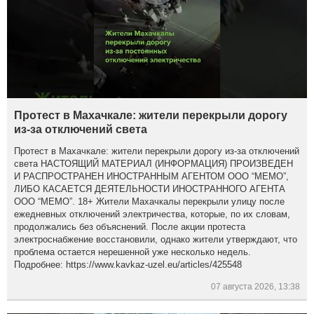
Протест в Махачкале: жители перекрыли дорогу
из-за отключений света
Протест в Махачкале: жители перекрыли дорогу из-за отключений
света НАСТОЯЩИЙ МАТЕРИАЛ (ИНФОРМАЦИЯ) ПРОИЗВЕДЕН
И РАСПРОСТРАНЕН ИНОСТРАННЫМ АГЕНТОМ ООО “МЕМО”,
ЛИБО КАСАЕТСЯ ДЕЯТЕЛЬНОСТИ ИНОСТРАННОГО АГЕНТА
ООО “МЕМО”. 18+ Жители Махачкалы перекрыли улицу после
ежедневных отключений электричества, которые, по их словам,
продолжались без объяснений. После акции протеста
электроснабжение восстановили, однако жители утверждают, что
проблема остается нерешенной уже несколько недель.
Подробнее: https://www.kavkaz-uzel.eu/articles/425548
07 августа 2026, 13:38