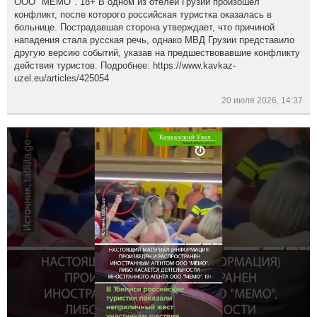
ООО "МЕМО". 18+ В одном из отелей Грузии произошел
конфликт, после которого российская туристка оказалась в
больнице. Пострадавшая сторона утверждает, что причиной
нападения стала русская речь, однако МВД Грузии представило
другую версию событий, указав на предшествовавшие конфликту
действия туристов. Подробнее: https://www.kavkaz-
uzel.eu/articles/425054
20 июля 2026, 14:37