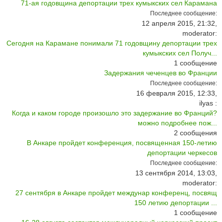
71-ая годовщина депортации трех кумыкских сел Карамана
Последнее сообщение:
12 апреля 2015, 21:32,
moderator:
Сегодня на Карамане понимали 71 годовщину депортации трех
кумыкских сел Получ...
1
сообщение
Задержания чеченцев во Франции
Последнее сообщение:
16 февраля 2015, 12:33,
ilyas :
Когда и каком городе произошло это задержание во Франций?
можно подробнее пож...
2
сообщения
В Анкаре пройдет конференция, посвященная 150-летию
депортации черкесов
Последнее сообщение:
13 сентября 2014, 13:03,
moderator:
27 сентября в Анкаре пройдет междунар конференц, посвящ
150 летию депортации ...
1
сообщение