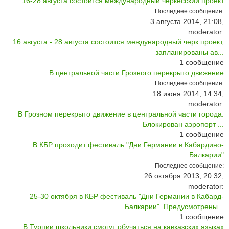
16-28 августа состоится международный черкесский проект
Последнее сообщение:
3 августа 2014, 21:08,
moderator:
16 августа - 28 августа состоится международный черк проект,
запланированы ав...
1
сообщение
В центральной части Грозного перекрыто движение
Последнее сообщение:
18 июня 2014, 14:34,
moderator:
В Грозном перекрыто движение в центральной части города.
Блокирован аэропорт ...
1
сообщение
В КБР проходит фестиваль "Дни Германии в Кабардино-
Балкарии"
Последнее сообщение:
26 октября 2013, 20:32,
moderator:
25-30 октября в КБР фестиваль "Дни Германии в Кабард-
Балкарии". Предусмотрены...
1
сообщение
В Турции школьники cмогут обучаться на кавказских языках