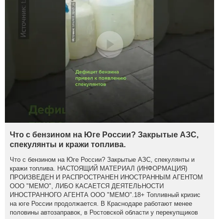
Что с бензином на Юге России? Закрытые АЗС,
спекулянты и кражи топлива.
Что с бензином на Юге России? Закрытые АЗС, спекулянты и
кражи топлива. НАСТОЯЩИЙ МАТЕРИАЛ (ИНФОРМАЦИЯ)
ПРОИЗВЕДЕН И РАСПРОСТРАНЕН ИНОСТРАННЫМ АГЕНТОМ
ООО "МЕМО", ЛИБО КАСАЕТСЯ ДЕЯТЕЛЬНОСТИ
ИНОСТРАННОГО АГЕНТА ООО "МЕМО".18+ Топливный кризис
на юге России продолжается. В Краснодаре работают менее
половины автозаправок, в Ростовской области у перекупщиков