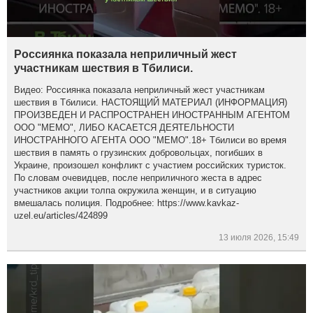
Россиянка показала неприличный жест
участникам шествия в Тбилиси.
Видео: Россиянка показала неприличный жест участникам
шествия в Тбилиси. НАСТОЯЩИЙ МАТЕРИАЛ (ИНФОРМАЦИЯ)
ПРОИЗВЕДЕН И РАСПРОСТРАНЕН ИНОСТРАННЫМ АГЕНТОМ
ООО "МЕМО", ЛИБО КАСАЕТСЯ ДЕЯТЕЛЬНОСТИ
ИНОСТРАННОГО АГЕНТА ООО "МЕМО".18+ Тбилиси во время
шествия в память о грузинских добровольцах, погибших в
Украине, произошел конфликт с участием российских туристок.
По словам очевидцев, после неприличного жеста в адрес
участников акции толпа окружила женщин, и в ситуацию
вмешалась полиция. Подробнее: https://www.kavkaz-
uzel.eu/articles/424899
13 июля 2026, 15:49