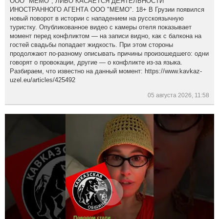
ООО "МЕМО", ЛИБО КАСАЕТСЯ ДЕЯТЕЛЬНОСТИ
ИНОСТРАННОГО АГЕНТА ООО "МЕМО". 18+ В Грузии появился
новый поворот в истории с нападением на русскоязычную
туристку. Опубликованное видео с камеры отеля показывает
момент перед конфликтом — на записи видно, как с балкона на
гостей свадьбы попадает жидкость. При этом стороны
продолжают по-разному описывать причины произошедшего: одни
говорят о провокации, другие — о конфликте из-за языка.
Разбираем, что известно на данный момент: https://www.kavkaz-
uzel.eu/articles/425492
05 августа 2026, 11:58