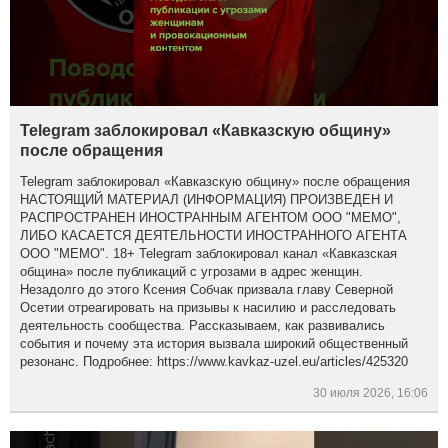
Telegram заблокировал «Кавказскую общину»
после обращения
Telegram заблокировал «Кавказскую общину» после обращения
НАСТОЯЩИЙ МАТЕРИАЛ (ИНФОРМАЦИЯ) ПРОИЗВЕДЕН И
РАСПРОСТРАНЕН ИНОСТРАННЫМ АГЕНТОМ ООО "МЕМО",
ЛИБО КАСАЕТСЯ ДЕЯТЕЛЬНОСТИ ИНОСТРАННОГО АГЕНТА
ООО "МЕМО". 18+ Telegram заблокировал канал «Кавказская
община» после публикаций с угрозами в адрес женщин.
Незадолго до этого Ксения Собчак призвала главу Северной
Осетии отреагировать на призывы к насилию и расследовать
деятельность сообщества. Рассказываем, как развивались
события и почему эта история вызвала широкий общественный
резонанс. Подробнее: https://www.kavkaz-uzel.eu/articles/425320
30 июля 2026, 16:06