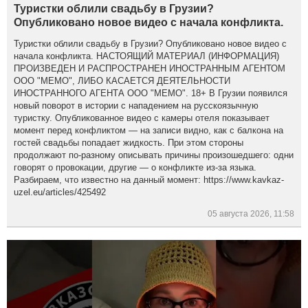
Туристки облили свадьбу в Грузии?
Опубликовано новое видео с начала конфликта.
Туристки облили свадьбу в Грузии? Опубликовано новое видео с
начала конфликта. НАСТОЯЩИЙ МАТЕРИАЛ (ИНФОРМАЦИЯ)
ПРОИЗВЕДЕН И РАСПРОСТРАНЕН ИНОСТРАННЫМ АГЕНТОМ
ООО "МЕМО", ЛИБО КАСАЕТСЯ ДЕЯТЕЛЬНОСТИ
ИНОСТРАННОГО АГЕНТА ООО "МЕМО". 18+ В Грузии появился
новый поворот в истории с нападением на русскоязычную
туристку. Опубликованное видео с камеры отеля показывает
момент перед конфликтом — на записи видно, как с балкона на
гостей свадьбы попадает жидкость. При этом стороны
продолжают по-разному описывать причины произошедшего: одни
говорят о провокации, другие — о конфликте из-за языка.
Разбираем, что известно на данный момент: https://www.kavkaz-
uzel.eu/articles/425492
05 августа 2026, 11:58