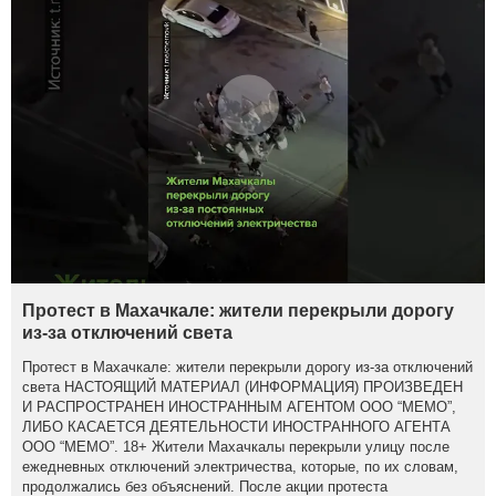
Протест в Махачкале: жители перекрыли дорогу
из-за отключений света
Протест в Махачкале: жители перекрыли дорогу из-за отключений
света НАСТОЯЩИЙ МАТЕРИАЛ (ИНФОРМАЦИЯ) ПРОИЗВЕДЕН
И РАСПРОСТРАНЕН ИНОСТРАННЫМ АГЕНТОМ ООО “МЕМО”,
ЛИБО КАСАЕТСЯ ДЕЯТЕЛЬНОСТИ ИНОСТРАННОГО АГЕНТА
ООО “МЕМО”. 18+ Жители Махачкалы перекрыли улицу после
ежедневных отключений электричества, которые, по их словам,
продолжались без объяснений. После акции протеста