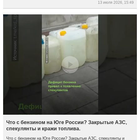
13 июля 2026, 15:49
Что с бензином на Юге России? Закрытые АЗС,
спекулянты и кражи топлива.
Что с бензином на Юге России? Закрытые АЗС, спекулянты и