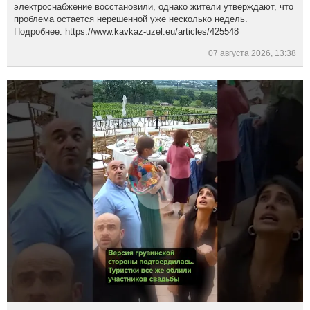
электроснабжение восстановили, однако жители утверждают, что
проблема остается нерешенной уже несколько недель.
Подробнее: https://www.kavkaz-uzel.eu/articles/425548
07 августа 2026, 13:38