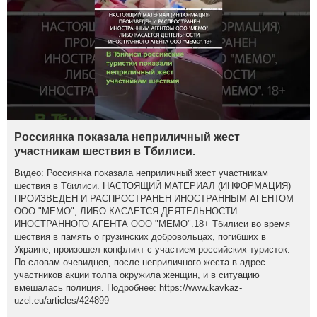
Россиянка показала неприличный жест
участникам шествия в Тбилиси.
Видео: Россиянка показала неприличный жест участникам
шествия в Тбилиси. НАСТОЯЩИЙ МАТЕРИАЛ (ИНФОРМАЦИЯ)
ПРОИЗВЕДЕН И РАСПРОСТРАНЕН ИНОСТРАННЫМ АГЕНТОМ
ООО "МЕМО", ЛИБО КАСАЕТСЯ ДЕЯТЕЛЬНОСТИ
ИНОСТРАННОГО АГЕНТА ООО "МЕМО".18+ Тбилиси во время
шествия в память о грузинских добровольцах, погибших в
Украине, произошел конфликт с участием российских туристок.
По словам очевидцев, после неприличного жеста в адрес
участников акции толпа окружила женщин, и в ситуацию
вмешалась полиция. Подробнее: https://www.kavkaz-
uzel.eu/articles/424899