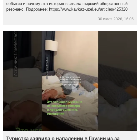
события и почему эта история вызвала широкий общественный
резонанс. Подробнее: https://www.kavkaz-uzel.eu/articles/425320
30 июля 2026, 16:06
Туристка заявила о нападении в Грузии из-за