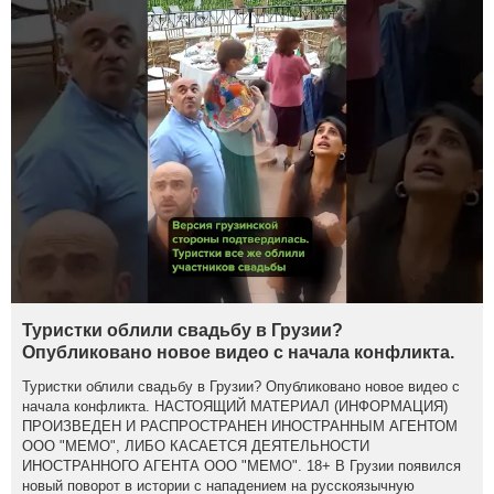
Туристки облили свадьбу в Грузии?
Опубликовано новое видео с начала конфликта.
Туристки облили свадьбу в Грузии? Опубликовано новое видео с
начала конфликта. НАСТОЯЩИЙ МАТЕРИАЛ (ИНФОРМАЦИЯ)
ПРОИЗВЕДЕН И РАСПРОСТРАНЕН ИНОСТРАННЫМ АГЕНТОМ
ООО "МЕМО", ЛИБО КАСАЕТСЯ ДЕЯТЕЛЬНОСТИ
ИНОСТРАННОГО АГЕНТА ООО "МЕМО". 18+ В Грузии появился
новый поворот в истории с нападением на русскоязычную