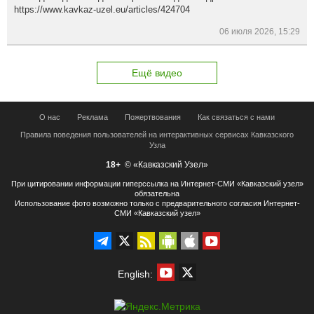
https://www.kavkaz-uzel.eu/articles/424704
06 июля 2026, 15:29
Ещё видео
О нас
Реклама
Пожертвования
Как связаться с нами
Правила поведения пользователей на интерактивных сервисах Кавказского
Узла
18+
© «Кавказский Узел»
При цитировании информации гиперссылка на Интернет-СМИ «Кавказский узел»
обязательна
Использование фото возможно только с предварительного согласия Интернет-
СМИ «Кавказский узел»
English: