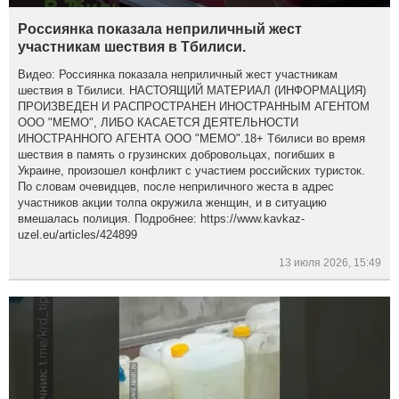
Россиянка показала неприличный жест
участникам шествия в Тбилиси.
Видео: Россиянка показала неприличный жест участникам
шествия в Тбилиси. НАСТОЯЩИЙ МАТЕРИАЛ (ИНФОРМАЦИЯ)
ПРОИЗВЕДЕН И РАСПРОСТРАНЕН ИНОСТРАННЫМ АГЕНТОМ
ООО "МЕМО", ЛИБО КАСАЕТСЯ ДЕЯТЕЛЬНОСТИ
ИНОСТРАННОГО АГЕНТА ООО "МЕМО".18+ Тбилиси во время
шествия в память о грузинских добровольцах, погибших в
Украине, произошел конфликт с участием российских туристок.
По словам очевидцев, после неприличного жеста в адрес
участников акции толпа окружила женщин, и в ситуацию
вмешалась полиция. Подробнее: https://www.kavkaz-
uzel.eu/articles/424899
13 июля 2026, 15:49