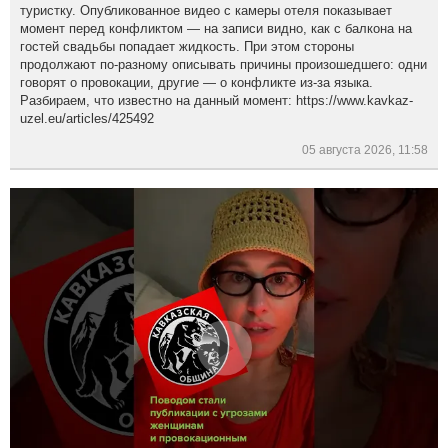
туристку. Опубликованное видео с камеры отеля показывает
момент перед конфликтом — на записи видно, как с балкона на
гостей свадьбы попадает жидкость. При этом стороны
продолжают по-разному описывать причины произошедшего: одни
говорят о провокации, другие — о конфликте из-за языка.
Разбираем, что известно на данный момент: https://www.kavkaz-
uzel.eu/articles/425492
05 августа 2026, 11:58