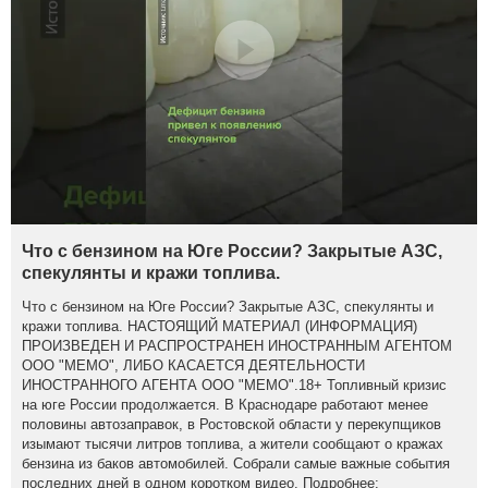
Что с бензином на Юге России? Закрытые АЗС,
спекулянты и кражи топлива.
Что с бензином на Юге России? Закрытые АЗС, спекулянты и
кражи топлива. НАСТОЯЩИЙ МАТЕРИАЛ (ИНФОРМАЦИЯ)
ПРОИЗВЕДЕН И РАСПРОСТРАНЕН ИНОСТРАННЫМ АГЕНТОМ
ООО "МЕМО", ЛИБО КАСАЕТСЯ ДЕЯТЕЛЬНОСТИ
ИНОСТРАННОГО АГЕНТА ООО "МЕМО".18+ Топливный кризис
на юге России продолжается. В Краснодаре работают менее
половины автозаправок, в Ростовской области у перекупщиков
изымают тысячи литров топлива, а жители сообщают о кражах
бензина из баков автомобилей. Собрали самые важные события
последних дней в одном коротком видео. Подробнее: