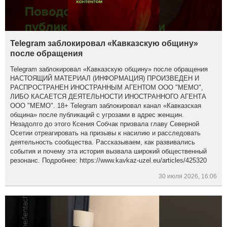
Telegram заблокировал «Кавказскую общину»
после обращения
Telegram заблокировал «Кавказскую общину» после обращения
НАСТОЯЩИЙ МАТЕРИАЛ (ИНФОРМАЦИЯ) ПРОИЗВЕДЕН И
РАСПРОСТРАНЕН ИНОСТРАННЫМ АГЕНТОМ ООО "МЕМО",
ЛИБО КАСАЕТСЯ ДЕЯТЕЛЬНОСТИ ИНОСТРАННОГО АГЕНТА
ООО "МЕМО". 18+ Telegram заблокировал канал «Кавказская
община» после публикаций с угрозами в адрес женщин.
Незадолго до этого Ксения Собчак призвала главу Северной
Осетии отреагировать на призывы к насилию и расследовать
деятельность сообщества. Рассказываем, как развивались
события и почему эта история вызвала широкий общественный
резонанс. Подробнее: https://www.kavkaz-uzel.eu/articles/425320
30 июля 2026, 16:06