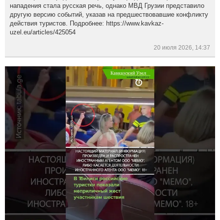
нападения стала русская речь, однако МВД Грузии представило
другую версию событий, указав на предшествовавшие конфликту
действия туристов. Подробнее: https://www.kavkaz-
uzel.eu/articles/425054
20 июля 2026, 14:37