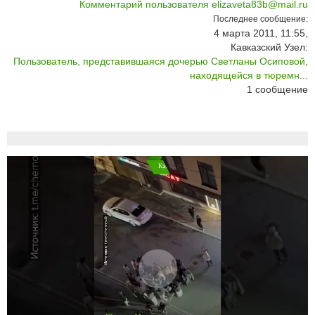
Комментарий пользователя elizaveta83b@mail.ru
Последнее сообщение:
4 марта 2011, 11:55,
Кавказский Узел:
Пользователь, представившаяся дочерью Светланы Осиповой,
находящейся в тюремн...
1
сообщение