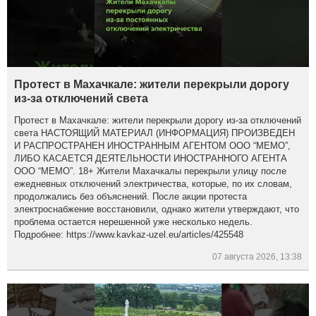
Протест в Махачкале: жители перекрыли дорогу
из-за отключений света
Протест в Махачкале: жители перекрыли дорогу из-за отключений
света НАСТОЯЩИЙ МАТЕРИАЛ (ИНФОРМАЦИЯ) ПРОИЗВЕДЕН
И РАСПРОСТРАНЕН ИНОСТРАННЫМ АГЕНТОМ ООО “МЕМО”,
ЛИБО КАСАЕТСЯ ДЕЯТЕЛЬНОСТИ ИНОСТРАННОГО АГЕНТА
ООО “МЕМО”. 18+ Жители Махачкалы перекрыли улицу после
ежедневных отключений электричества, которые, по их словам,
продолжались без объяснений. После акции протеста
электроснабжение восстановили, однако жители утверждают, что
проблема остается нерешенной уже несколько недель.
Подробнее: https://www.kavkaz-uzel.eu/articles/425548
07 августа 2026, 13:38