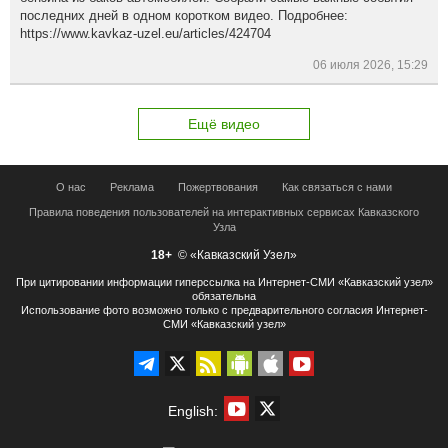
последних дней в одном коротком видео. Подробнее:
https://www.kavkaz-uzel.eu/articles/424704
06 июля 2026, 15:29
Ещё видео
О нас
Реклама
Пожертвования
Как связаться с нами
Правила поведения пользователей на интерактивных сервисах Кавказского
Узла
18+
© «Кавказский Узел»
При цитировании информации гиперссылка на Интернет-СМИ «Кавказский узел»
обязательна
Использование фото возможно только с предварительного согласия Интернет-
СМИ «Кавказский узел»
English: