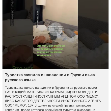
Туристка заявила о нападении в Грузии из-за
русского языка
Туристка заявила о нападении в Грузии из-за русского языка
НАСТОЯЩИЙ МАТЕРИАЛ (ИНФОРМАЦИЯ) ПРОИЗВЕДЕН И
РАСПРОСТРАНЕН ИНОСТРАННЫМ АГЕНТОМ ООО "МЕМО",
ЛИБО КАСАЕТСЯ ДЕЯТЕЛЬНОСТИ ИНОСТРАННОГО АГЕНТА
ООО "МЕМО". 18+ В одном из отелей Грузии произошел
конфликт, после которого российская туристка оказалась в