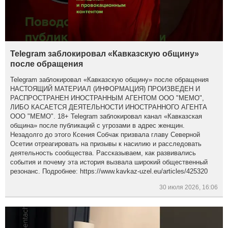
Telegram заблокировал «Кавказскую общину»
после обращения
Telegram заблокировал «Кавказскую общину» после обращения
НАСТОЯЩИЙ МАТЕРИАЛ (ИНФОРМАЦИЯ) ПРОИЗВЕДЕН И
РАСПРОСТРАНЕН ИНОСТРАННЫМ АГЕНТОМ ООО "МЕМО",
ЛИБО КАСАЕТСЯ ДЕЯТЕЛЬНОСТИ ИНОСТРАННОГО АГЕНТА
ООО "МЕМО". 18+ Telegram заблокировал канал «Кавказская
община» после публикаций с угрозами в адрес женщин.
Незадолго до этого Ксения Собчак призвала главу Северной
Осетии отреагировать на призывы к насилию и расследовать
деятельность сообщества. Рассказываем, как развивались
события и почему эта история вызвала широкий общественный
резонанс. Подробнее: https://www.kavkaz-uzel.eu/articles/425320
30 июля 2026, 16:06