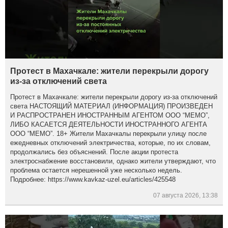
Протест в Махачкале: жители перекрыли дорогу
из-за отключений света
Протест в Махачкале: жители перекрыли дорогу из-за отключений
света НАСТОЯЩИЙ МАТЕРИАЛ (ИНФОРМАЦИЯ) ПРОИЗВЕДЕН
И РАСПРОСТРАНЕН ИНОСТРАННЫМ АГЕНТОМ ООО “МЕМО”,
ЛИБО КАСАЕТСЯ ДЕЯТЕЛЬНОСТИ ИНОСТРАННОГО АГЕНТА
ООО “МЕМО”. 18+ Жители Махачкалы перекрыли улицу после
ежедневных отключений электричества, которые, по их словам,
продолжались без объяснений. После акции протеста
электроснабжение восстановили, однако жители утверждают, что
проблема остается нерешенной уже несколько недель.
Подробнее: https://www.kavkaz-uzel.eu/articles/425548
07 августа 2026, 13:38