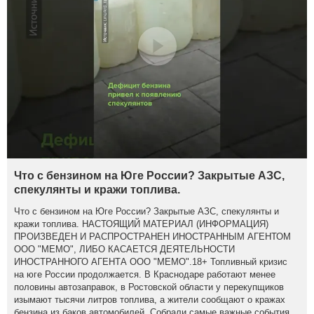
Что с бензином на Юге России? Закрытые АЗС,
спекулянты и кражи топлива.
Что с бензином на Юге России? Закрытые АЗС, спекулянты и
кражи топлива. НАСТОЯЩИЙ МАТЕРИАЛ (ИНФОРМАЦИЯ)
ПРОИЗВЕДЕН И РАСПРОСТРАНЕН ИНОСТРАННЫМ АГЕНТОМ
ООО "МЕМО", ЛИБО КАСАЕТСЯ ДЕЯТЕЛЬНОСТИ
ИНОСТРАННОГО АГЕНТА ООО "МЕМО".18+ Топливный кризис
на юге России продолжается. В Краснодаре работают менее
половины автозаправок, в Ростовской области у перекупщиков
изымают тысячи литров топлива, а жители сообщают о кражах
бензина из баков автомобилей. Собрали самые важные события