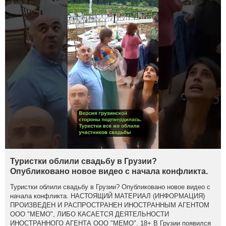
Туристки облили свадьбу в Грузии?
Опубликовано новое видео с начала конфликта.
Туристки облили свадьбу в Грузии? Опубликовано новое видео с
начала конфликта. НАСТОЯЩИЙ МАТЕРИАЛ (ИНФОРМАЦИЯ)
ПРОИЗВЕДЕН И РАСПРОСТРАНЕН ИНОСТРАННЫМ АГЕНТОМ
ООО "МЕМО", ЛИБО КАСАЕТСЯ ДЕЯТЕЛЬНОСТИ
ИНОСТРАННОГО АГЕНТА ООО "МЕМО". 18+ В Грузии появился