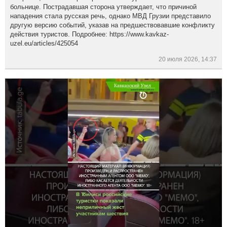
больнице. Пострадавшая сторона утверждает, что причиной
нападения стала русская речь, однако МВД Грузии представило
другую версию событий, указав на предшествовавшие конфликту
действия туристов. Подробнее: https://www.kavkaz-
uzel.eu/articles/425054
20 июля 2026, 14:37