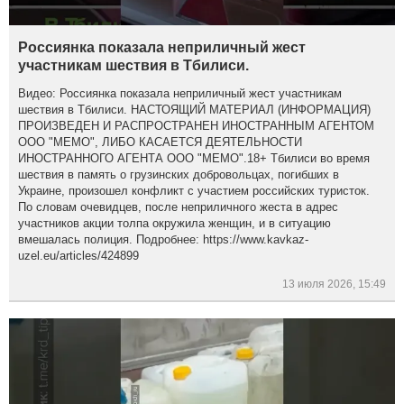
Россиянка показала неприличный жест
участникам шествия в Тбилиси.
Видео: Россиянка показала неприличный жест участникам
шествия в Тбилиси. НАСТОЯЩИЙ МАТЕРИАЛ (ИНФОРМАЦИЯ)
ПРОИЗВЕДЕН И РАСПРОСТРАНЕН ИНОСТРАННЫМ АГЕНТОМ
ООО "МЕМО", ЛИБО КАСАЕТСЯ ДЕЯТЕЛЬНОСТИ
ИНОСТРАННОГО АГЕНТА ООО "МЕМО".18+ Тбилиси во время
шествия в память о грузинских добровольцах, погибших в
Украине, произошел конфликт с участием российских туристок.
По словам очевидцев, после неприличного жеста в адрес
участников акции толпа окружила женщин, и в ситуацию
вмешалась полиция. Подробнее: https://www.kavkaz-
uzel.eu/articles/424899
13 июля 2026, 15:49