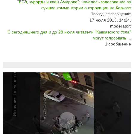
"ЕГЭ, курорты и клан Амирова": началось голосование за
лучшие комментарии о коррупции на Кавказе
Последнее сообщение:
17 июля 2013, 14:24,
moderator:
С сегодняшнего дня и до 28 июля читатели "Кавказского Узла"
могут голосовать ...
1
сообщение