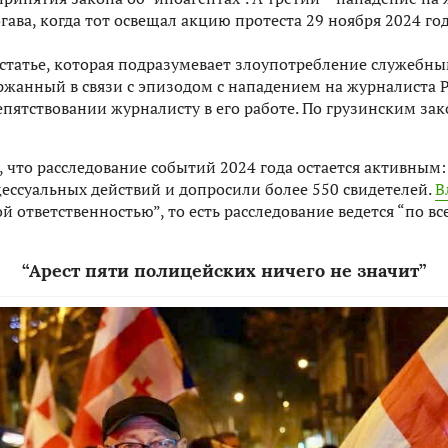
гава, когда тот освещал акцию протеста 29 ноября 2024 год
 статье, которая подразумевает злоупотребление служеб
ржанный в связи с эпизодом ​​с нападением на журналиста 
пятствовании журналисту в его работе. По грузинским за
, что расследование событий 2024 года остается активным
цессуальных действий и допросили более 550 свидетелей.
В
й ответственностью”, то есть расследование ведется “по в
“Арест пяти полицейских ничего не значит”