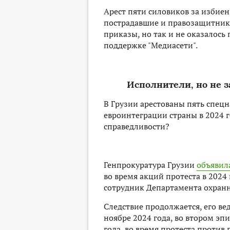
Арест пяти силовиков за избиен
пострадавшие и правозащитники
приказы, но так и не оказалось
поддержке "Медиасети".
Исполнители, но не з
В Грузии арестованы пять спец
евроинтеграции страны в 2024 
справедливости?
Генпрокуратура Грузии
объявил
во время акций протеста в 2024
сотрудник Департамента охран
Следствие продолжается, его ве
ноябре 2024 года, во втором э
года, во время протеста против