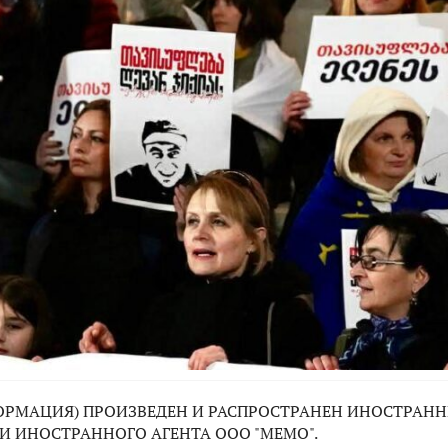
РМАЦИЯ) ПРОИЗВЕДЕН И РАСПРОСТРАНЕН ИНОСТРАНН
И ИНОСТРАННОГО АГЕНТА ООО "МЕМО".