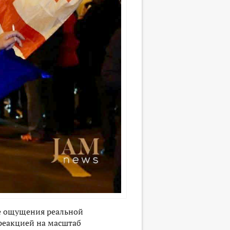
ие ощущения реальной
 реакцией на масштаб