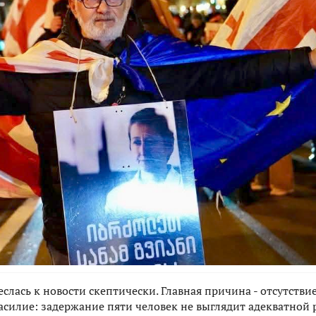
слась к новости скептически. Главная причина - отсутств
асилие: задержание пяти человек не выглядит адекватной