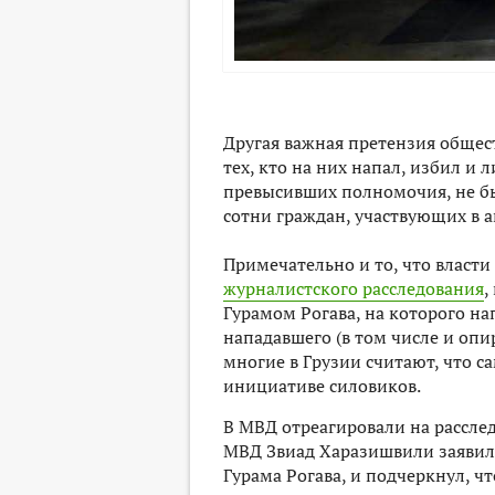
Другая важная претензия общест
тех, кто на них напал, избил и
превысивших полномочия, не был
сотни граждан, участвующих в а
Примечательно и то, что власти
журналистского расследования
,
Гурамом Рогава, на которого на
нападавшего (в том числе и опи
многие в Грузии считают, что с
инициативе силовиков.
В МВД отреагировали на рассле
МВД Звиад Харазишвили заявил,
Гурама Рогава, и подчеркнул, ч