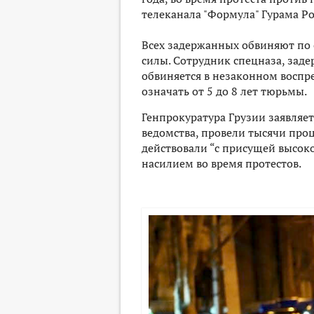
телеканала "Формула" Гурама Ро
Всех задержанных обвиняют по
силы. Сотрудник спецназа, заде
обвиняется в незаконном воспре
означать от 5 до 8 лет тюрьмы.
Генпрокуратура Грузии заявляет
ведомства, провели тысячи про
действовали “с присущей высоко
насилием во время протестов.