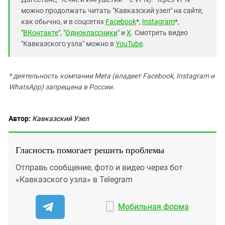
можно продолжать читать "Кавказский узел" на сайте,
как обычно, и в соцсетях
Facebook
*,
Instagram
*,
"
ВКонтакте
", "
Одноклассники
" и
X
. Смотреть видео
"Кавказского узла" можно в
YouTube
.
* деятельность компании Meta (владеет Facebook, Instagram и
WhatsApp) запрещена в России.
Автор:
Кавказский Узел
Гласность помогает решить проблемы
Отправь сообщение, фото и видео через бот
«Кавказского узла» в Telegram
Мобильная форма