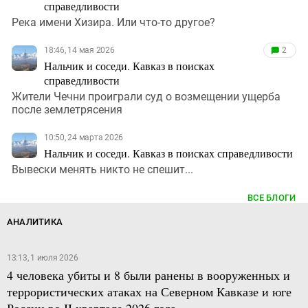
справедливости
Река имени Хизира. Или что-то другое?
18:46, 14 мая 2026
2
Нальчик и соседи. Кавказ в поисках
справедливости
Жители Чечни проиграли суд о возмещении ущерба
после землетрясения
10:50, 24 марта 2026
Нальчик и соседи. Кавказ в поисках справедливости
Вывески менять никто не спешит...
ВСЕ БЛОГИ
АНАЛИТИКА
13:13, 1 июля 2026
4 человека убиты и 8 были ранены в вооруженных и
террористических атаках на Северном Кавказе и юге
России во II квартале 2026 года