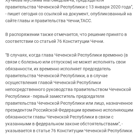
Хучиева Муслима Магомедовича, председателя
Южный Кавказ
правительства Чеченской Республики с 13 января 2020 года",
ЮФО
- пишет сегодня со ссылкой на документ, опубликованный на
сайте главы и правительства Чечни,ТАСС.
В распоряжении также отмечается, что решение принято в
соответствии со статьей 76 Конституции Чечни.
"В случаях, когда глава Чеченской Республики временно (в
связи с болезнью или отпуском) не может исполнять свои
обязанности, их временно исполняет председатель
правительства Чеченской Республики, а в случае
осуществления главой Чеченской Республики
непосредственного руководства правительством Чеченской
Республики - первый заместитель председателя
правительства Чеченской Республики или лицо, назначенное
президентом Российской Федерации временно исполняющим
обязанности главы Чеченской Республики в связи с
указанными в федеральном законе обстоятельствами", -
указывается в статье 76 Конституции Чеченской Республики.