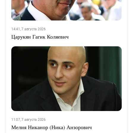
14:41, 7 августа 2026
Царукян Гагик Коляевич
11:07, 7 августа 2026
Мелия Никанор (Ника) Анзорович