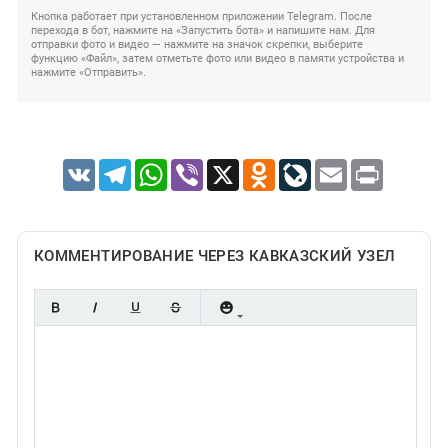
Кнопка работает при установленном приложении Telegram. После
перехода в бот, нажмите на «Запустить бота» и напишите нам. Для
отправки фото и видео — нажмите на значок скрепки, выберите
функцию «Файл», затем отметьте фото или видео в памяти устройства и
нажмите «Отправить».
VK
Telegram
WhatsApp
Viber
X
Odnoklassniki
LiveJournal
Email
Print
КОММЕНТИРОВАНИЕ ЧЕРЕЗ КАВКАЗСКИЙ УЗЕЛ