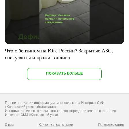
Что с бензином на Юге России? Закрытые АЗС,
спекулянты и кражи топлива.
ПОКАЗАТЬ БОЛЬШЕ
При цитировании информации гиперссылка на Интернет-СМИ
«Кавказский узел» обязательна
Использование фото возможно только с предварительного согласия
Интернет-СМИ «Кавказский узел»
О нас
Как связаться с нами
Пожертвования