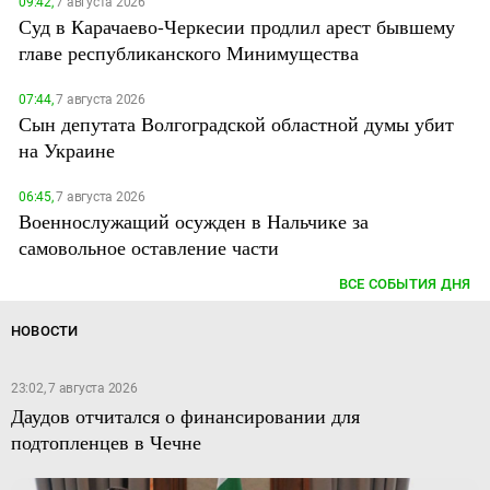
09:42,
7 августа 2026
Суд в Карачаево-Черкесии продлил арест бывшему
главе республиканского Минимущества
07:44,
7 августа 2026
Сын депутата Волгоградской областной думы убит
на Украине
06:45,
7 августа 2026
Военнослужащий осужден в Нальчике за
самовольное оставление части
ВСЕ СОБЫТИЯ ДНЯ
НОВОСТИ
23:02, 7 августа 2026
Даудов отчитался о финансировании для
подтопленцев в Чечне