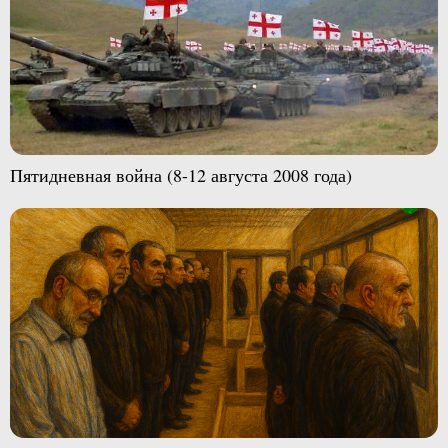
Пятидневная война (8-12 августа 2008 года)