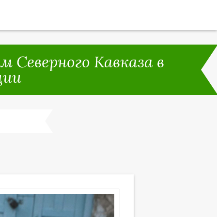
 Северного Кавказа в
ции