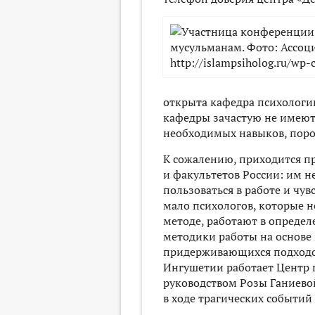
открыта кафедра психологии
кафедры зачастую не имеют 
необходимых навыков, порой
К сожалению, приходится пр
и факультетов России: им н
пользоваться в работе и чув
мало психологов, которые н
методе, работают в опреде
методики работы на основе
придерживающихся подходов 
Ингушетии работает Центр 
руководством Розы Ганиевой
в ходе трагических событий 