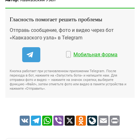
Гласность помогает решить проблемы
Отправь сообщение, фото и видео через бот
«Кавказского узла» в Telegram
Мобильная форма
Кнопка работает при установленном приложении Telegram. После
перехода в бот, нажмите на «Запустить бота» и напишите нам. Для
отправки фото и видео — нажмите на значок скрепки, выберите
функцию «Файл», затем отметьте фото или видео в памяти устройства и
нажмите «Отправить».
VK
Telegram
WhatsApp
Viber
X
Odnoklassniki
LiveJournal
Email
Print