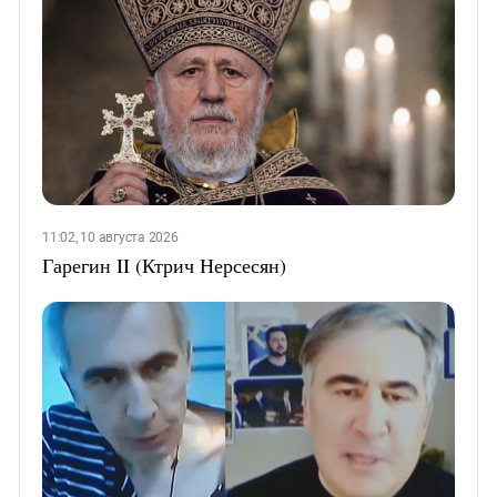
11:02, 10 августа 2026
Гарегин II (Ктрич Нерсесян)