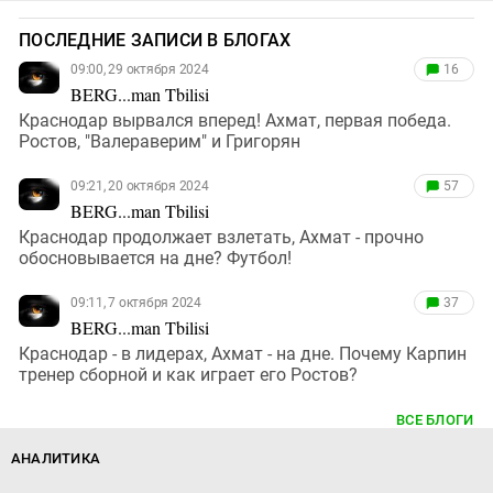
ПОСЛЕДНИЕ ЗАПИСИ В БЛОГАХ
09:00, 29 октября 2024
16
BERG...man Tbilisi
Краснодар вырвался вперед! Ахмат, первая победа.
Ростов, "Валераверим" и Григорян
09:21, 20 октября 2024
57
BERG...man Tbilisi
Краснодар продолжает взлетать, Ахмат - прочно
обосновывается на дне? Футбол!
09:11, 7 октября 2024
37
BERG...man Tbilisi
Краснодар - в лидерах, Ахмат - на дне. Почему Карпин
тренер сборной и как играет его Ростов?
ВСЕ БЛОГИ
АНАЛИТИКА